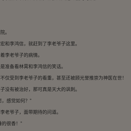
院。
和李鸿信，就赶到了李老爷子这里。
李老爷子的病情。
准备看林霄和李鸿信的笑话。
仅受到李老爷子的看重，甚至还被顾光誉推崇为神医在世！
没有被治好，那可真是天大的讽刺。
，感觉如何？”
老爷子，面带期待的问道。
的很香！”