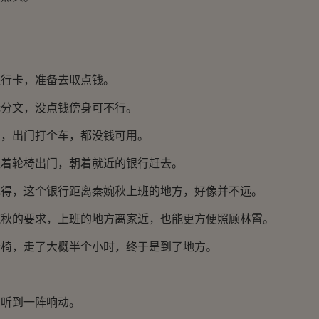
卡，准备去取点钱。
文，没点钱傍身可不行。
出门打个车，都没钱可用。
轮椅出门，朝着就近的银行赶去。
，这个银行距离秦婉秋上班的地方，好像并不远。
的要求，上班的地方离家近，也能更方便照顾林霄。
，走了大概半个小时，终于是到了地方。
听到一阵响动。