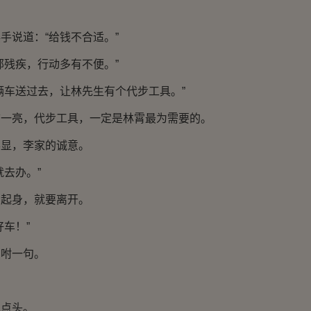
说道：“给钱不合适。”
残疾，行动多有不便。”
车送过去，让林先生有个代步工具。”
亮，代步工具，一定是林霄最为需要的。
，李家的诚意。
去办。”
身，就要离开。
车！”
咐一句。
点头。