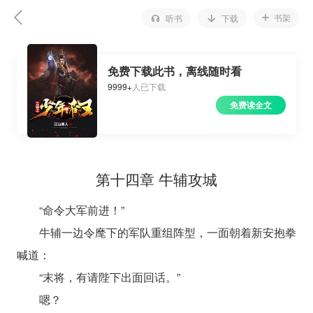
书架
听书
下载
免费下载此书，离线随时看
9999+
人已下载
免费读全文
第十四章 牛辅攻城
“命令大军前进！”
牛辅一边令麾下的军队重组阵型，一面朝着新安抱拳
喊道：
“末将，有请陛下出面回话。”
嗯？