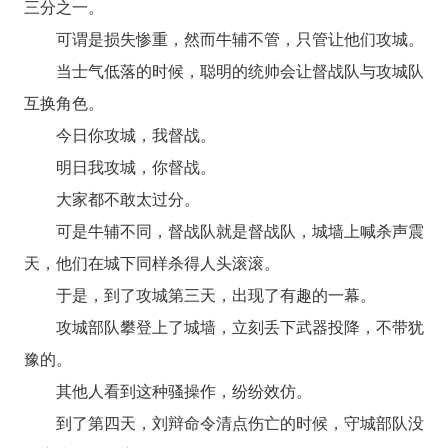
三分之一。
可谓是损失惨重，然而牛辅不管，只管让他们攻城。
当士气低落的时候，聪明的统帅会让督战队与攻城队
互换角色。
今日你攻城，我督战。
明日我攻城，你督战。
大家都不敢太过分。
可是牛辅不同，督战队就是督战队，城墙上喊杀声震
天，他们在城下同样杀得人头滚滚。
于是，到了攻城第三天，出现了有趣的一幕。
攻城部队攀登上了城墙，立刻丢下武器投降，不带犹
豫的。
其他人看到这种骚操作，纷纷效仿。
到了第四天，刘辩命令清点伤亡的时候，守城部队没