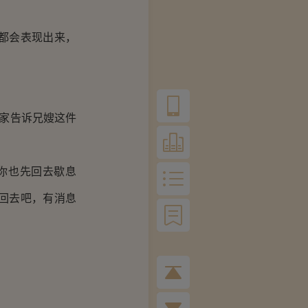
都会表现出来，
家告诉兄嫂这件
你也先回去歇息
回去吧，有消息