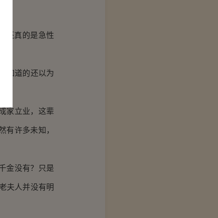
人还真的是急性
不知道的还以为
成家立业，这辈
然有许多未知，
千金没有？只是
老夫人并没有明