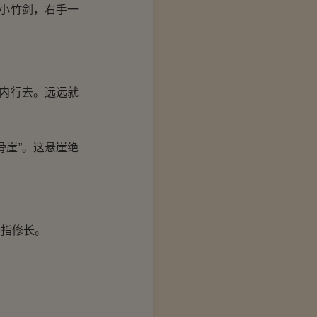
小竹剑，右手一
内行去。远远就
崖”。这悬崖绝
指修长。