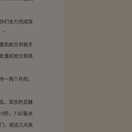
你们全力完成保
！”
重机枪交到我手
这批重机枪交到高
持一两个月的。
品，其余的武器
把，7.92毫米
八门，把这几天高