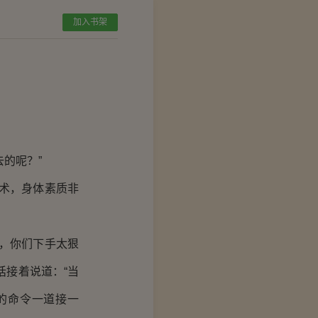
加入书架
的呢？”
术，身体素质非
，你们下手太狠
话接着说道：“当
的命令一道接一