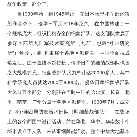
战争政策一部分了。
自1930年始，到1945年止，在日本天皇和军部的策
划和命令下，侵华日军历时15年之久，在中国构建了一
个规模庞大，组织机构齐全的细菌部队。这支部队隶属于
参谋本部第九陆军技术研究所（九研，也叫“登户研究
所”）领导，同时也隶属于各地区派遣军。中国全面抗战
爆发后。由于战线不断拉长，侵华日军的细菌战部队也随
之大规模扩充。细菌战部队兵力总计达20000多人，其中
科学研究人员就达7000至8000名。侵华日军细菌战部队
大体分五个部分，分别驻在当时中国的哈尔滨、长春、北
平、南京、广州分属于各地区派遣军。1938年7月，成立
了18个师团属防疫给水部队（即细菌战部队），在战场
上的各个师团中进行活动，并在华北、华中、华南数十个
城市设立了支队，来从事细菌战活动。整个中华大地基本