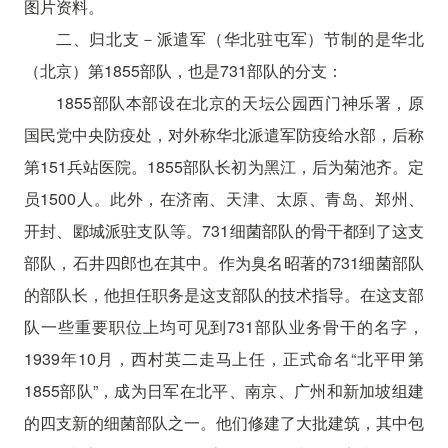
图片资料。
二、归北支－派遣军（华北驻屯军）节制的是华北
（北京）第1855部队，也是731部队的分支：
1855部队本部设在北京的天坛公园西门神乐署，原
国民党中央防疫处，对外称华北派遣军防疫给水部，后称
第151兵站医院。1855部队长初为黑江，后为菊池齐。定
员1500人。此外，在济南、天津、太原、青岛、郑州、
开封、郾城派驻支队等。731细菌部队的骨干都到了这支
部队，石井四郎也在其中。作为臭名昭著的731细菌部队
的部队长，他担任职务是这支部队的技术指导。在这支部
队一些重要职位上均可见到731部队业务骨干的名字，
1939年10月，西村英二走马上任，正式命名“北平甲第
1855部队”，成为日军在北平、南京、广州和新加坡组建
的四支新的细菌部队之一。他们修建了大批建筑，其中包