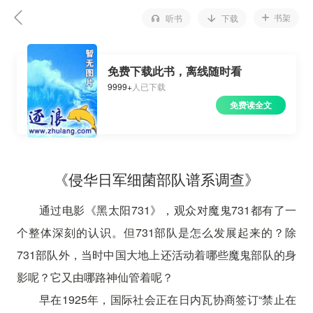
书架
听书
下载
免费下载此书，离线随时看
9999+
人已下载
免费读全文
《侵华日军细菌部队谱系调查》
通过电影《黑太阳731》，观众对魔鬼731都有了一
个整体深刻的认识。但731部队是怎么发展起来的？除
731部队外，当时中国大地上还活动着哪些魔鬼部队的身
影呢？它又由哪路神仙管着呢？
早在1925年，国际社会正在日内瓦协商签订“禁止在