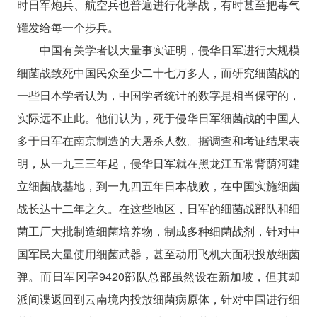
时日军炮兵、航空兵也普遍进行化学战，有时甚至把毒气
罐发给每一个步兵。
中国有关学者以大量事实证明，侵华日军进行大规模
细菌战致死中国民众至少二十七万多人，而研究细菌战的
一些日本学者认为，中国学者统计的数字是相当保守的，
实际远不止此。他们认为，死于侵华日军细菌战的中国人
多于日军在南京制造的大屠杀人数。据调查和考证结果表
明，从一九三三年起，侵华日军就在黑龙江五常背荫河建
立细菌战基地，到一九四五年日本战败，在中国实施细菌
战长达十二年之久。在这些地区，日军的细菌战部队和细
菌工厂大批制造细菌培养物，制成多种细菌战剂，针对中
国军民大量使用细菌武器，甚至动用飞机大面积投放细菌
弹。而日军冈字9420部队总部虽然设在新加坡，但其却
派间谍返回到云南境内投放细菌病原体，针对中国进行细