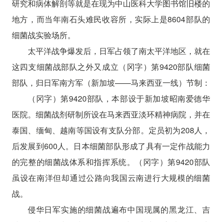
研究和病体解剖等就是在现为中山医科大学图书馆旧楼的
地方，而当年南石头难民收容所，实际上是8604部队的
细菌战实验场所。
太平洋战争爆发后，日军占领了南太平洋地区，就在
这四支细菌战部队之外又成立（冈字）第9420部队细菌
部队，归日军南方军（新加坡——马来西亚一线）节制：
（冈字）第9420部队，本部设于新加坡昭南爱德华
医院。细菌战剂研制所设在马来西亚淡环精神病院，并在
泰国、缅甸、越南等国设有支队分部。定员初为208人，
后发展到600人。日本细菌部队形成了具有一定作战能力
的完整的细菌战体系和指挥系统。（冈字）第9420部队
虽设在南洋但却通过公路向我国云南进行大规模的细菌
战。
侵华日军实施的细菌战遍布中国现属的黑龙江、吉