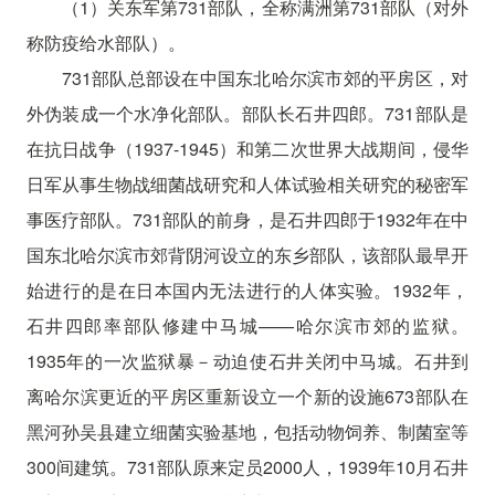
（1）关东军第731部队，全称满洲第731部队（对外
称防疫给水部队）。
731部队总部设在中国东北哈尔滨市郊的平房区，对
外伪装成一个水净化部队。部队长石井四郎。731部队是
在抗日战争（1937-1945）和第二次世界大战期间，侵华
日军从事生物战细菌战研究和人体试验相关研究的秘密军
事医疗部队。731部队的前身，是石井四郎于1932年在中
国东北哈尔滨市郊背阴河设立的东乡部队，该部队最早开
始进行的是在日本国内无法进行的人体实验。1932年，
石井四郎率部队修建中马城——哈尔滨市郊的监狱。
1935年的一次监狱暴－动迫使石井关闭中马城。石井到
离哈尔滨更近的平房区重新设立一个新的设施673部队在
黑河孙吴县建立细菌实验基地，包括动物饲养、制菌室等
300间建筑。731部队原来定员2000人，1939年10月石井