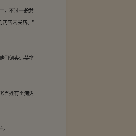
士，不过一般我
药店去买药。”
他们倒卖违禁物
老百姓有个病灾
答。