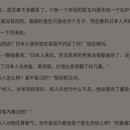
，医生差不多都走了，只有一个年轻的医生叫吴庆和一个女护
院是没有药的。看病时医生只是给开个方子，然后要到日本人开的
理一下刘海说。
药店？日本人很早就在滁县开药店了吗？”胡云峰问。
眼接着说：“日本人来后，药店原来的老板全家都被杀了，说
了日本人当老板，黑得很，价钱比原来翻了好几番。”
人怎么样？是不是汉奸？”陈际帆又问。
好人，对老百姓很好，有人问他为什么不走，他说都走了要是
有为难过他？”
人对他还算客气，也许是因为看他是个医生的份上吧？”何春香