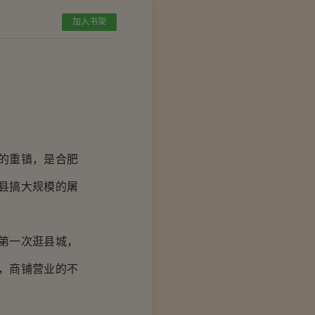
加入书架
的重镇，是合肥
县搞大规模的屠
第一次逛县城，
，商铺营业的不