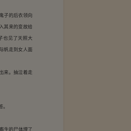
鬼子的后衣领向
入其来的变故给
子也见了天照大
际帆走到女人面
出来。抽泣着走
答。
畜生的尸体埋了