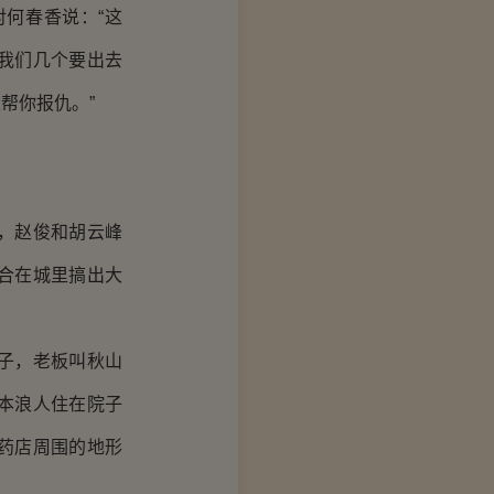
何春香说：“这
我们几个要出去
帮你报仇。”
，赵俊和胡云峰
合在城里搞出大
子，老板叫秋山
本浪人住在院子
药店周围的地形