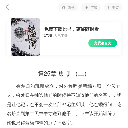
书架
听书
下载
免费下载此书，离线随时看
37251
人已下载
免费读全文
第25章 集 训（上）
徐梦归的班新成立，对外称呼是新编八班，全员11
人，徐梦归在挑选他们的时候并不知道他们的名字，，就
是让他记，也不会一次全部都记住所以，他也懒得问。花
名册直到第二天中午才送到他手上。下午该开始训练了，
他也只得装模作样的点了下名字。