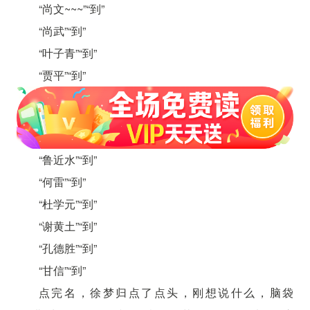
“尚文~~~”“到”
“尚武”“到”
“叶子青”“到”
“贾平”“到”
“鲁近水”“到”
“何雷”“到”
“杜学元”“到”
“谢黄土”“到”
“孔德胜”“到”
“甘信”“到”
点完名，徐梦归点了点头，刚想说什么，脑袋