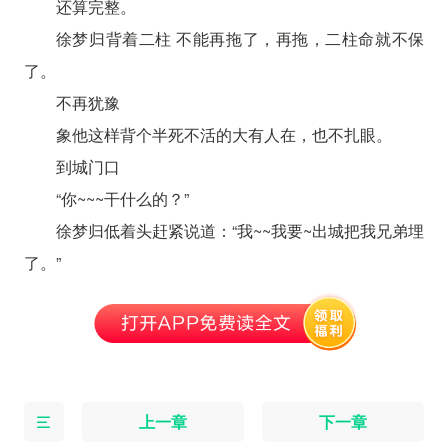
还算完整。
徐梦归背着二柱 不能再拖了，再拖，二柱命就不保
了。
不再犹豫
象他这样背个半死不活的大有人在，也不扎眼。
到城门口
“你~~~干什么的？”
徐梦归低着头赶紧说道：“我~~我要~出城把我兄弟埋
了。”
上一章
下一章