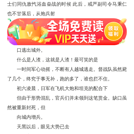
士们同仇敌忾浴血奋战的时候 此后，戒严副司令马秉仁
也不甘落后，从炮兵射
口逃出城外。
什么是人渣，这就是人渣！最可笑的是
一时间军心动摇，不断有人越城逃走。督战队虽然毙
了几个，终究于事无补，跑的多了，谁也拦不住。
初六凌晨，日军在飞机大炮和坦克的配合下
但由于形势混乱，官兵们并未领到这笔赏金。缺口虽
然被重新封死，但
向城内增兵。
天黑以后，眼见大势已去