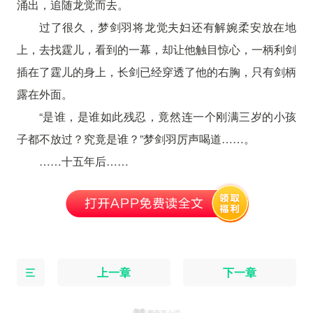
涌出，追随龙觉而去。
过了很久，梦剑羽将龙觉夫妇还有解婉柔安放在地
上，去找霆儿，看到的一幕，却让他触目惊心，一柄利剑
插在了霆儿的身上，长剑已经穿透了他的右胸，只有剑柄
露在外面。
“是谁，是谁如此残忍，竟然连一个刚满三岁的小孩
子都不放过？究竟是谁？”梦剑羽厉声喝道……。
……十五年后……
上一章
下一章