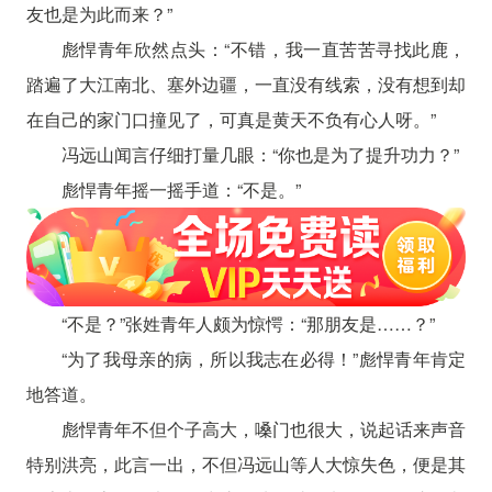
友也是为此而来？”
彪悍青年欣然点头：“不错，我一直苦苦寻找此鹿，
踏遍了大江南北、塞外边疆，一直没有线索，没有想到却
在自己的家门口撞见了，可真是黄天不负有心人呀。”
冯远山闻言仔细打量几眼：“你也是为了提升功力？”
彪悍青年摇一摇手道：“不是。”
“不是？”张姓青年人颇为惊愕：“那朋友是……？”
“为了我母亲的病，所以我志在必得！”彪悍青年肯定
地答道。
彪悍青年不但个子高大，嗓门也很大，说起话来声音
特别洪亮，此言一出，不但冯远山等人大惊失色，便是其