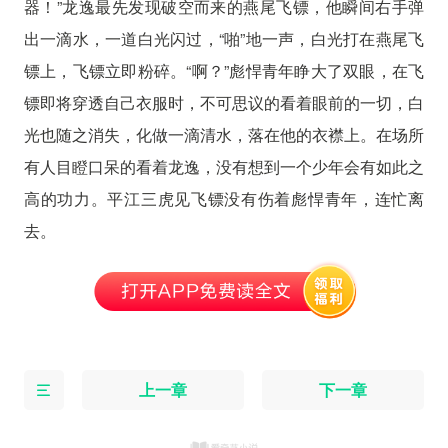
器！”龙逸最先发现破空而来的燕尾飞镖，他瞬间右手弹
出一滴水，一道白光闪过，“啪”地一声，白光打在燕尾飞
镖上，飞镖立即粉碎。“啊？”彪悍青年睁大了双眼，在飞
镖即将穿透自己衣服时，不可思议的看着眼前的一切，白
光也随之消失，化做一滴清水，落在他的衣襟上。在场所
有人目瞪口呆的看着龙逸，没有想到一个少年会有如此之
高的功力。平江三虎见飞镖没有伤着彪悍青年，连忙离
去。
上一章
下一章