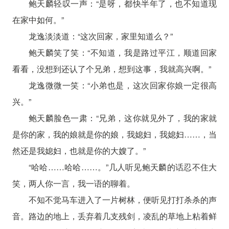
鲍天麟轻叹一声：“是呀，都快半年了，也不知道现
在家中如何。”
龙逸淡淡道：“这次回家，家里知道么？”
鲍天麟笑了笑：“不知道，我是路过平江，顺道回家
看看，没想到还认了个兄弟，想到这事，我就高兴啊。”
龙逸微微一笑：“小弟也是，这次回家你娘一定很高
兴。”
鲍天麟脸色一肃：“兄弟，这你就见外了，我的家就
是你的家，我的娘就是你的娘，我媳妇，我媳妇……，当
然还是我媳妇，也就是你的大嫂了。”
“哈哈……哈哈……。”几人听见鲍天麟的话忍不住大
笑，两人你一言，我一语的聊着。
不知不觉马车进入了一片树林，便听见打打杀杀的声
音。路边的地上，丢弃着几支残剑，凌乱的草地上粘着鲜