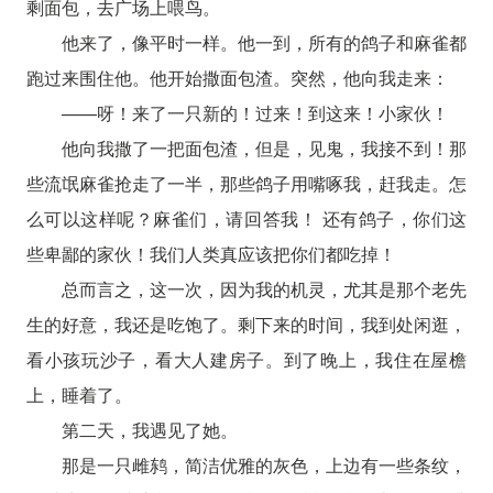
剩面包，去广场上喂鸟。
他来了，像平时一样。他一到，所有的鸽子和麻雀都
跑过来围住他。他开始撒面包渣。突然，他向我走来：
——呀！来了一只新的！过来！到这来！小家伙！
他向我撒了一把面包渣，但是，见鬼，我接不到！那
些流氓麻雀抢走了一半，那些鸽子用嘴啄我，赶我走。怎
么可以这样呢？麻雀们，请回答我！ 还有鸽子，你们这
些卑鄙的家伙！我们人类真应该把你们都吃掉！
总而言之，这一次，因为我的机灵，尤其是那个老先
生的好意，我还是吃饱了。剩下来的时间，我到处闲逛，
看小孩玩沙子，看大人建房子。到了晚上，我住在屋檐
上，睡着了。
第二天，我遇见了她。
那是一只雌鸫，简洁优雅的灰色，上边有一些条纹，