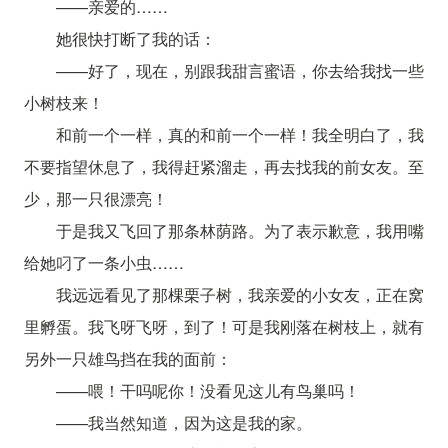
——亲爱的……
她很快打断了我的话：
——好了，现在，别跟我甜言蜜语，你去给我找一些
小树枝来！
和前一个一样，真的和前一个一样！我全明白了，我
不要指望休息了，我得赶紧溜走，再去找我的前女友。至
少，那一只很漂亮！
于是我又飞回了那条林荫路。为了表示歉意，我用嘴
给她叼了一条小虫……
我远远看见了那棵栗子树，我亲爱的小女友，正在窝
里孵蛋。我飞呀飞呀，到了！可是我刚落在树枝上，就有
另外一只雄鸟挡在我的面前：
——喂！干吗呢你！没看见这儿有鸟巢吗！
——我当然知道，因为这是我的家。