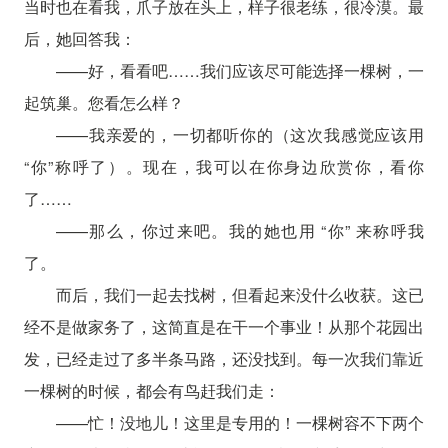
当时也在看我，爪子放在头上，样子很老练，很冷漠。最
后，她回答我：
——好，看看吧……我们应该尽可能选择一棵树，一
起筑巢。您看怎么样？
——我亲爱的，一切都听你的（这次我感觉应该用
“你”称呼了）。现在，我可以在你身边欣赏你，看你
了……
——那么，你过来吧。我的她也用 “你” 来称呼我
了。
而后，我们一起去找树，但看起来没什么收获。这已
经不是做家务了，这简直是在干一个事业！从那个花园出
发，已经走过了多半条马路，还没找到。每一次我们靠近
一棵树的时候，都会有鸟赶我们走：
——忙！没地儿！这里是专用的！一棵树容不下两个