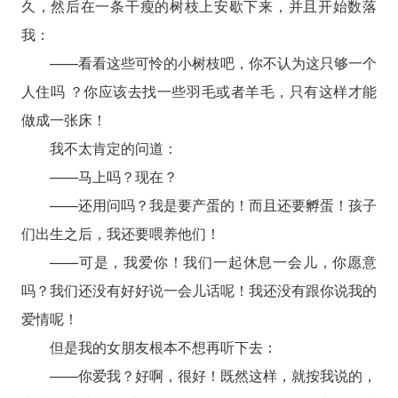
久，然后在一条干瘦的树枝上安歇下来，并且开始数落
我：
——看看这些可怜的小树枝吧，你不认为这只够一个
人住吗 ？你应该去找一些羽毛或者羊毛，只有这样才能
做成一张床！
我不太肯定的问道：
——马上吗？现在？
——还用问吗？我是要产蛋的！而且还要孵蛋！孩子
们出生之后，我还要喂养他们！
——可是，我爱你！我们一起休息一会儿，你愿意
吗？我们还没有好好说一会儿话呢！我还没有跟你说我的
爱情呢！
但是我的女朋友根本不想再听下去：
——你爱我？好啊，很好！既然这样，就按我说的，