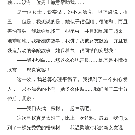
独……没有一位男士愿意帮助我……
是一位女士，说实话，她不太漂亮，坦率点说，很
丑……但是，我想说的是，她似乎很温顺，很随和，而且
害怕孤独，我就给她找了一些昆虫，并且和她聊了起来。
她乖顺地听我给她讲故事，我讲了我被女友数落，并且被
强迫劳动的辛酸故事，她叹着气，很同情的安慰我：
——我不明白……您这么心地善良……她真是不懂得
欣赏……您真宽容！
这一次，我总算心理平衡了。我找到了一个知心爱
人，一只不漂亮的小鸟，她多么体贴……我们聊了二十分
钟后，我说：
——我们去找一棵树，一起生活吧。
这次寻找真是太难了，比上一次还难。最后，我们找
到了一棵光秃秃的梧桐树……我温柔地对我的新女友说：