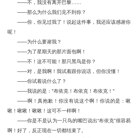
——不，我没有离开巴黎……
——那么为什么我们见不到你？
——你，你见过我了！说起这件事，我还应该感谢你
呢！
——为什么要谢我？
——为了星期天的那片面包啊！
——不！这不可能！那只黑鸟是你？
——对，是我啊！我试着跟你说话，但你没懂！
——你试着说什么了？
——我说的是："布依克！布依克！布依克！"
——啊！真抱歉！你没有说这个啊！你说的是：啾
啾！啾啾！啾啾！这可不一样啊！
——你是不是认为一只鸟的嘴巴说出“布依克”很容易
啊！好了，反正现在一切都结束了。