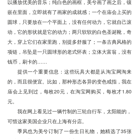
以播放优美的音乐；纯白色的画框，美兮画了画之后，镶
嵌在里面，立即就有了画家的成就感；一个在庙会上买的
圆球，只要放在一个平面上，没有任何动力，它就自己滚
动，它的形状就是它的动力；两只软软的白色圣诞靴，奇
大，穿上它们在家里跑，别提多舒服了；一条古典风格的
项链，吊坠是一只圆球形的老式怀表；立体大富翁，没有
钱币，刷卡的……
提供一个重要信息：这些玩具大都是从淘宝网淘来
的，而且很便宜。比如，那种形态各异的变色戒指，我在
庙会上见到过，每枚20元，在淘宝网购买，每枚才1.80
元。
我在网上看见过一辆竹制的三轮自行车，太阳能的，
可惜这家美国企业只在上海有分店。
季风也为美兮订制了一份生日礼物，她精选了35张