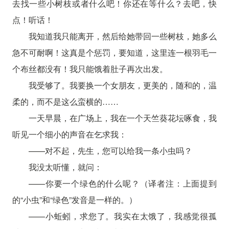
去找一些小树枝或者什么吧！你还在等什么？去吧，快
点！听话！
我知道我只能离开，然后给她带回一些树枝，她多么
急不可耐啊！这真是个惩罚，要知道，这里连一根羽毛一
个布丝都没有！我只能饿着肚子再次出发。
我受够了。我要换一个女朋友，更美的，随和的，温
柔的，而不是这么蛮横的……
一天早晨，在广场上，我在一个天竺葵花坛啄食，我
听见一个细小的声音在乞求我：
——对不起，先生，您可以给我一条小虫吗？
我没太听懂，就问：
——你要一个绿色的什么呢？（译者注：上面提到
的“小虫”和“绿色”发音是一样的。）
——小蚯蚓，求您了。我实在太饿了，我感觉很孤