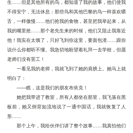
生……但是其他所有的鸟，都知道了我的故事，他们使我
不得安宁，无法休息：那些鸟和其他巴黎的鸟一样喜欢嚼
舌，一样傲慢……他们抢我的食物，甚至把我举起来，从
我的嘴里抢……那个老先生来的时候，他们又阻止我靠近
他！我实在太饿了，只好飞到你这里，要面包渣……跟你
说什么你都听不懂。我急切地盼望着礼拜一去学校，但愿
老师们没有罢工！
一看见我的老师，我就飞到了她的肩膀上。她马上就
明白了：
——瞧，这是我们的朋友布依克！
她把我带进了教室，所有人都坐在那里，我飞落在黑
板前，她又倒背如流地说了一通中国话，我就恢复了人
形……
那个上午，我给伙伴们讲了整个故事……我真怕他们