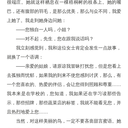
很端庄。她就这样栖息在一棵梧桐树的枝条上。她的嘴
巴，还有腹部的羽毛，是那么优美，那么与众不同，我爱
上她了。我走到她身边问她：
——您独自一人吗，小姐？
——对不起，先生，您在跟我说话吗？
我立刻感觉到，我和这位女士肯定会发生一点故事，
就换了一个语调：
——亲爱的姑娘，请原谅我冒昧打扰您，但是您看上
去孤独而忧郁，如果我的到来不使您感到讨厌，那么，有
一个您喜欢的、热爱的伴侣，会让您得到照顾和尊重……
我本来是在学校的，您知道，我如果还在学习读那些告
示，那些招牌，那些蔬菜店的标签，我就不能看见您，并
且热烈地爱上您……
当然，对这样美丽的鸟，一定不要吝啬甜言蜜语。她