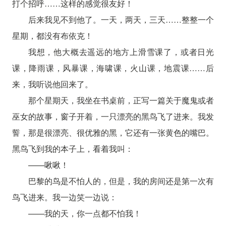
打个招呼……这样的感觉很友好！
后来我见不到他了。一天，两天，三天……整整一个
星期，都没有布依克！
我想，他大概去遥远的地方上滑雪课了，或者日光
课，降雨课，风暴课，海啸课，火山课，地震课……后
来，我听说他回来了。
那个星期天，我坐在书桌前，正写一篇关于魔鬼或者
巫女的故事，窗子开着，一只漂亮的黑鸟飞了进来。我发
誓，那是很漂亮、很优雅的黑，它还有一张黄色的嘴巴。
黑鸟飞到我的本子上，看着我叫：
——啾啾！
巴黎的鸟是不怕人的，但是，我的房间还是第一次有
鸟飞进来。我一边笑一边说：
——我的天，你一点都不怕我！