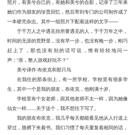
照片，有美兮自己的，有她和美兮的合影，记录了三年来
她们作为朋友的珍贵回忆，然后寄到专门的公司制作成了
一本硬壳杂志。其中一组照片下配着这样的文字——
于千万人之中遇见你所要遇见的人，于千万年之中，
时间的无涯的荒野里，没有早一步，也没有晚一步，刚巧
赶上了，那也没有别的话可说，惟有轻轻地问一
声：“亲，整人游戏好玩不？”
美兮译作·布依克和那只鸟
在我住的那条街上，有一所学校。学校里有很多学
生，其中一个是我的朋友，布依克，他刚满十岁。
学校里有个女老师，跟其他老师不太一样，因为她像
仙女一样……关于这个，我不想往下写了。
我的朋友布依克，我几乎每天都能看见他从人行道上
穿过，胳膊下夹着书。我们习惯了每天重复着相同的话，