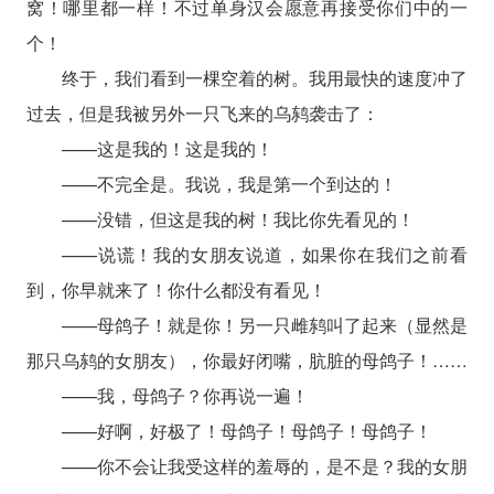
窝！哪里都一样！不过单身汉会愿意再接受你们中的一
个！
终于，我们看到一棵空着的树。我用最快的速度冲了
过去，但是我被另外一只飞来的乌鸫袭击了：
——这是我的！这是我的！
——不完全是。我说，我是第一个到达的！
——没错，但这是我的树！我比你先看见的！
——说谎！我的女朋友说道，如果你在我们之前看
到，你早就来了！你什么都没有看见！
——母鸽子！就是你！另一只雌鸫叫了起来（显然是
那只乌鸫的女朋友），你最好闭嘴，肮脏的母鸽子！……
——我，母鸽子？你再说一遍！
——好啊，好极了！母鸽子！母鸽子！母鸽子！
——你不会让我受这样的羞辱的，是不是？我的女朋