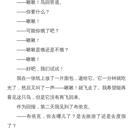
——啾啾！鸟回答道。
——你要什么？
——啾啾！
——可能你饿了吧？
——啾啾！
——啾啾是饿还是不饿？
——啾啾！
——好吧，我们试试！
我在一张纸上放了一片面包，递给它。它一分钟就吃
光了，然后又叫了一声——啾啾！就飞走了。我希望能再
看见这只鸟，但是它没有再飞回来。
作为回报，第二天我见到了布依克。
——布依克，你去哪儿了？是去旅游了还是去度假
了？