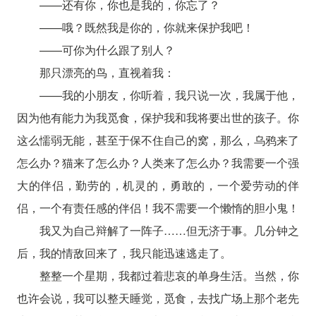
——还有你，你也是我的，你忘了？
——哦？既然我是你的，你就来保护我吧！
——可你为什么跟了别人？
那只漂亮的鸟，直视着我：
——我的小朋友，你听着，我只说一次，我属于他，
因为他有能力为我觅食，保护我和我将要出世的孩子。你
这么懦弱无能，甚至于保不住自己的窝，那么，乌鸦来了
怎么办？猫来了怎么办？人类来了怎么办？我需要一个强
大的伴侣，勤劳的，机灵的，勇敢的，一个爱劳动的伴
侣，一个有责任感的伴侣！我不需要一个懒惰的胆小鬼！
我又为自己辩解了一阵子……但无济于事。几分钟之
后，我的情敌回来了，我只能迅速逃走了。
整整一个星期，我都过着悲哀的单身生活。当然，你
也许会说，我可以整天睡觉，觅食，去找广场上那个老先