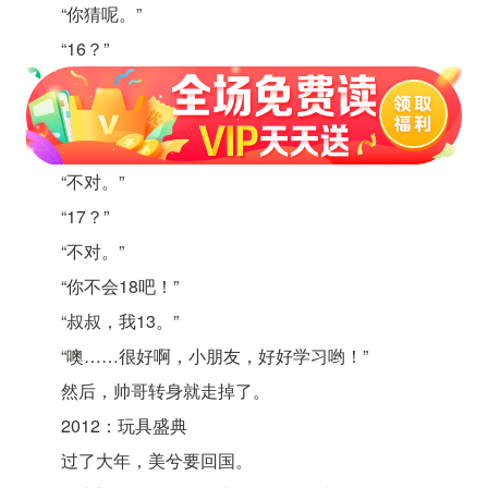
“你猜呢。”
“16？”
“不对。”
“17？”
“不对。”
“你不会18吧！”
“叔叔，我13。”
“噢……很好啊，小朋友，好好学习哟！”
然后，帅哥转身就走掉了。
2012：玩具盛典
过了大年，美兮要回国。