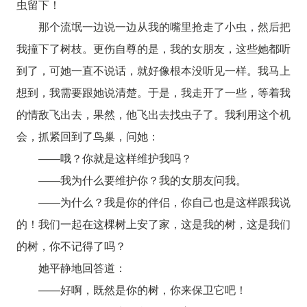
虫留下！
那个流氓一边说一边从我的嘴里抢走了小虫，然后把
我撞下了树枝。更伤自尊的是，我的女朋友，这些她都听
到了，可她一直不说话，就好像根本没听见一样。我马上
想到，我需要跟她说清楚。于是，我走开了一些，等着我
的情敌飞出去，果然，他飞出去找虫子了。我利用这个机
会，抓紧回到了鸟巢，问她：
——哦？你就是这样维护我吗？
——我为什么要维护你？我的女朋友问我。
——为什么？我是你的伴侣，你自己也是这样跟我说
的！我们一起在这棵树上安了家，这是我的树，这是我们
的树，你不记得了吗？
她平静地回答道：
——好啊，既然是你的树，你来保卫它吧！