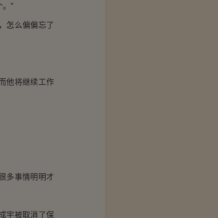
。”
，怎么偏偏忘了
而他将继续工作
很多事情明明才
成宇被取消了保