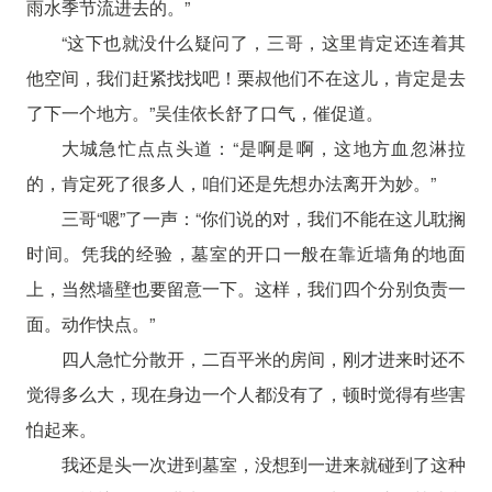
雨水季节流进去的。”
“这下也就没什么疑问了，三哥，这里肯定还连着其
他空间，我们赶紧找找吧！栗叔他们不在这儿，肯定是去
了下一个地方。”吴佳依长舒了口气，催促道。
大城急忙点点头道：“是啊是啊，这地方血忽淋拉
的，肯定死了很多人，咱们还是先想办法离开为妙。”
三哥“嗯”了一声：“你们说的对，我们不能在这儿耽搁
时间。凭我的经验，墓室的开口一般在靠近墙角的地面
上，当然墙壁也要留意一下。这样，我们四个分别负责一
面。动作快点。”
四人急忙分散开，二百平米的房间，刚才进来时还不
觉得多么大，现在身边一个人都没有了，顿时觉得有些害
怕起来。
我还是头一次进到墓室，没想到一进来就碰到了这种