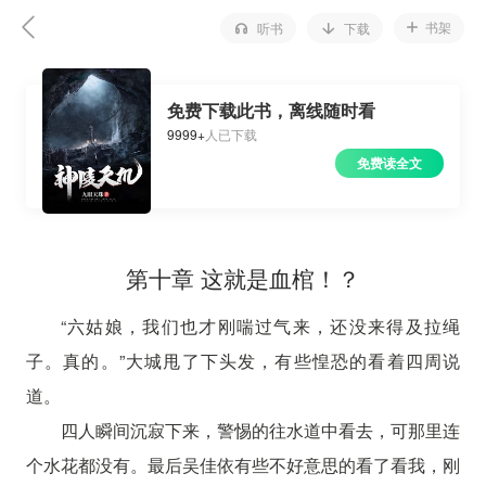
书架
听书
下载
免费下载此书，离线随时看
9999+
人已下载
免费读全文
第十章 这就是血棺！？
“六姑娘，我们也才刚喘过气来，还没来得及拉绳
子。真的。”大城甩了下头发，有些惶恐的看着四周说
道。
四人瞬间沉寂下来，警惕的往水道中看去，可那里连
个水花都没有。最后吴佳依有些不好意思的看了看我，刚