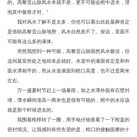
的。高黎贡山脉风水本就不差，更不可能会棺中进水，浸
泡其中骸骨才对。”
我对风水了解不是太多，但也可以看出此处墓葬肯定
是借助高黎贡山脉地势，风水自然差不了。按说，里面不
可能有这么多的液体。
突然我想到一种可能，高黎贡山脉固然风水极佳，但
这间墓室所处之地却未必就好。水道中的液面肯定是和外
面水潭相平的，而从水道液面到棺口高度，也不过是两米
左右。
万一盛夏时节赶上一场暴雨，加之水潭外面有石壁封
堵，潭水瞬间涨高一两米也是很有可能的，棺中的水应该
就是那个时候进去的。
我围着棺椁转了一圈，用手电仔细查看了一下棺盖的
密封情况。让我感到有些失望的是，棺口的接触面磨的十