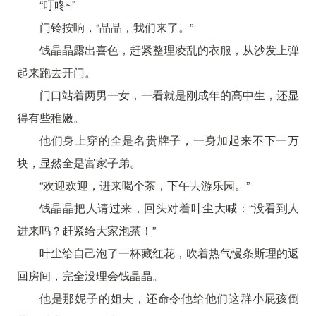
“叮咚~”
门铃按响，“晶晶，我们来了。”
钱晶晶露出喜色，赶紧整理凌乱的衣服，从沙发上弹
起来跑去开门。
门口站着两男一女，一看就是刚成年的高中生，还显
得有些稚嫩。
他们身上穿的全是名贵牌子，一身加起来不下一万
块，显然全是富家子弟。
“欢迎欢迎，进来喝个茶，下午去游乐园。”
钱晶晶把人请过来，回头对着叶尘大喊：“没看到人
进来吗？赶紧给大家泡茶！”
叶尘给自己泡了一杯藏红花，吹着热气慢条斯理的返
回房间，完全没理会钱晶晶。
他是那妮子的姐夫，还命令他给他们这群小屁孩倒