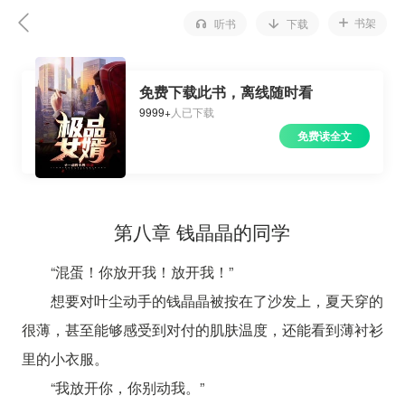
书架
听书
下载
免费下载此书，离线随时看
9999+
人已下载
免费读全文
第八章 钱晶晶的同学
“混蛋！你放开我！放开我！”
想要对叶尘动手的钱晶晶被按在了沙发上，夏天穿的
很薄，甚至能够感受到对付的肌肤温度，还能看到薄衬衫
里的小衣服。
“我放开你，你别动我。”