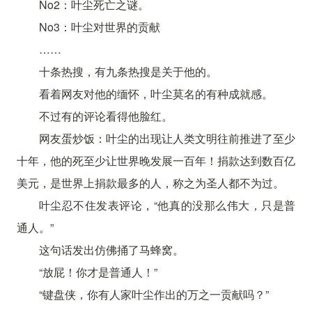
No2：叶尘死亡之谜。
No3：叶尘对世界的贡献
……
十条热搜，有九条热搜是关于他的。
看着网友对他的缅怀，叶尘莫名的有种成就感。
不过有的评论看得他脸红。
网友蛋炒饭：叶尘的出现让人类文明往前推进了至少
十年，他的死至少让世界晚发展一百年！捐款达到数百亿
美元，是世界上捐款最多的人，称之为圣人都不为过。
叶尘忍不住发表评论，“他真的没那么伟大，只是普
通人。”
这句话发出仿佛捅了马蜂窝。
“放屁！你才是普通人！”
“键盘侠，你有人家叶尘作出的万之一贡献吗？”