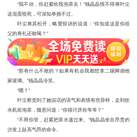
“我不动，你赶紧给我泡茶去！”钱晶晶恨不得将叶尘
这混蛋咬死，可深知单挑不过。
叶尘将其松开，略显惊讶的说道：“你知道这是你祖
父的寿礼还敢喝？”
“那有什么不敢的？如果有机会我都想拿二踢脚崩他
家玻璃。”钱晶晶冷笑。
“嗯？”
叶尘察觉到了她说话的语气和表情有些异样，走到饮
水机前泡茶，随意问道：“你很讨厌你爷爷？”
“不用你管，赶紧把茶水递过来。”钱晶晶坐在昂贵的
沙发上趾高气昂的命令。