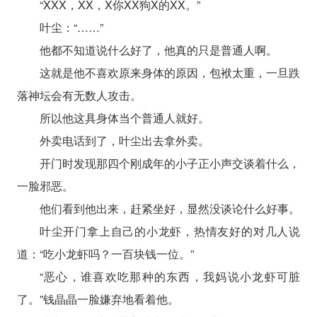
“XXX，XX，X你XX狗X的XX。”
叶尘：“……”
他都不知道说什么好了，他真的只是普通人啊。
这就是他不喜欢原来身体的原因，包袱太重，一旦跌
落神坛会有无数人攻击。
所以他这具身体当个普通人就好。
外卖电话到了，叶尘出去拿外卖。
开门时发现那四个刚成年的小子正小声交谈着什么，
一脸邪恶。
他们看到他出来，赶紧坐好，显然没谈论什么好事。
叶尘开门拿上自己的小龙虾，热情友好的对几人说
道：“吃小龙虾吗？一百块钱一位。”
“恶心，谁喜欢吃那种的东西，我妈说小龙虾可脏
了。”钱晶晶一脸嫌弃地看着他。