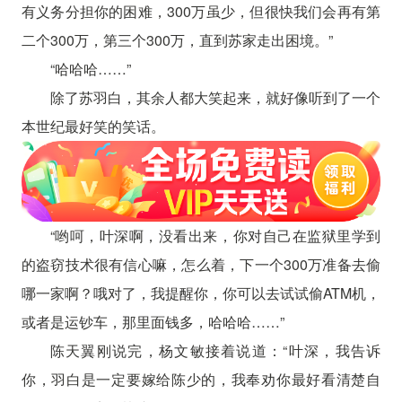
有义务分担你的困难，300万虽少，但很快我们会再有第
二个300万，第三个300万，直到苏家走出困境。”
“哈哈哈……”
除了苏羽白，其余人都大笑起来，就好像听到了一个
本世纪最好笑的笑话。
“哟呵，叶深啊，没看出来，你对自己在监狱里学到
的盗窃技术很有信心嘛，怎么着，下一个300万准备去偷
哪一家啊？哦对了，我提醒你，你可以去试试偷ATM机，
或者是运钞车，那里面钱多，哈哈哈……”
陈天翼刚说完，杨文敏接着说道：“叶深，我告诉
你，羽白是一定要嫁给陈少的，我奉劝你最好看清楚自