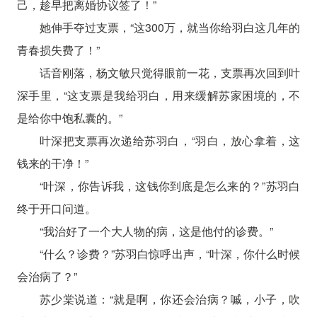
己，趁早把离婚协议签了！”
她伸手夺过支票，“这300万，就当你给羽白这几年的
青春损失费了！”
话音刚落，杨文敏只觉得眼前一花，支票再次回到叶
深手里，“这支票是我给羽白，用来缓解苏家困境的，不
是给你中饱私囊的。”
叶深把支票再次递给苏羽白，“羽白，放心拿着，这
钱来的干净！”
“叶深，你告诉我，这钱你到底是怎么来的？”苏羽白
终于开口问道。
“我治好了一个大人物的病，这是他付的诊费。”
“什么？诊费？”苏羽白惊呼出声，“叶深，你什么时候
会治病了？”
苏少棠说道：“就是啊，你还会治病？嘁，小子，吹