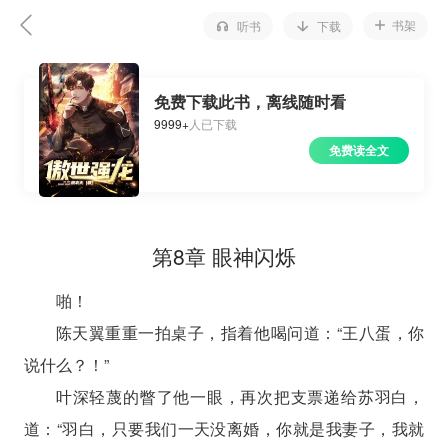
书架
听书
下载
免费下载此书，离线随时看
9999+
人已下载
免费读全文
第8章 眼神闪烁
啪！
陈天翼重重一拍桌子，指着他喝问道：“王八蛋，你
说什么？！”
叶深轻蔑的瞥了他一眼，再次把支票递给苏羽白，
道：“羽白，只要我们一天没离婚，你就是我妻子，我就