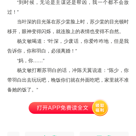
“到时候，无论是主谋还是帮凶，我一个都不会放
过！”
当叶深的目光落在苏少棠脸上时，苏少棠的目光顿时
移开，眼神变得闪烁，就连脸上的表情也变得不自然。
杨文敏喝道：“叶深，少废话，你爱咋咋地，但是我
告诉你，你和羽白，必须离婚！”
“妈，你……”
杨文敏打断苏羽白的话，冲陈天翼说道：“陈少，你
带羽白出去玩玩吧，晚饭你们就在外面吃吧，家里就不准
备她的饭了。”