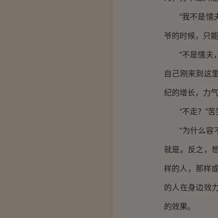
“我不是懦夫
爷的时候，只
“不是懦夫，
自己刚来到这
纪的增长，力
“不走？”苦笑
“为什么容不
就是。反之，
样的人，那样
的人在身边效
的效果。