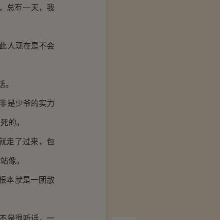
，总有一天，我
此人现在是不会
话。
非是少爷的实力
万死的。
就走了过来，包
没站像。
根本就是一团散
不是很听话，一