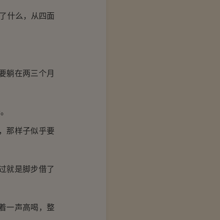
了什么，从四面
要躺在两三个月
去。
，那样子似乎要
过就是脚步借了
着一声高喝，整