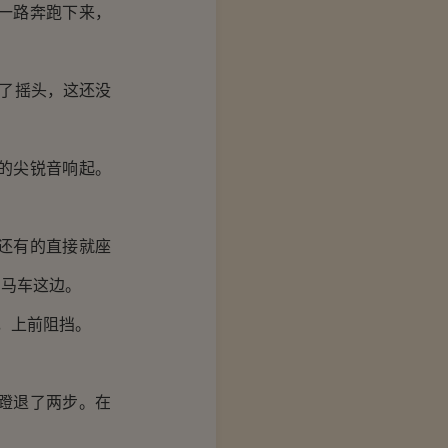
一路奔跑下来，
了摇头，这还没
的尖锐音响起。
还有的直接就座
了马车这边。
，上前阻挡。
蹬退了两步。在