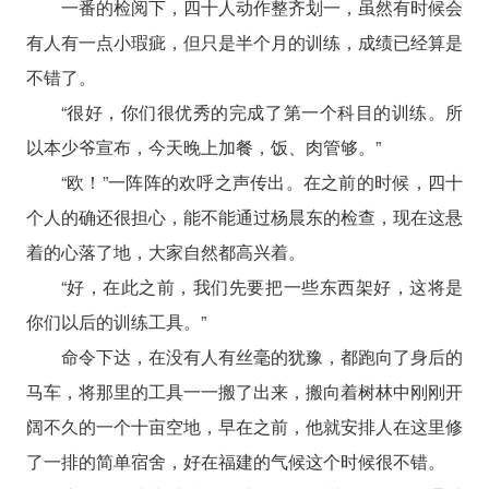
一番的检阅下，四十人动作整齐划一，虽然有时候会
有人有一点小瑕疵，但只是半个月的训练，成绩已经算是
不错了。
“很好，你们很优秀的完成了第一个科目的训练。所
以本少爷宣布，今天晚上加餐，饭、肉管够。”
“欧！”一阵阵的欢呼之声传出。在之前的时候，四十
个人的确还很担心，能不能通过杨晨东的检查，现在这悬
着的心落了地，大家自然都高兴着。
“好，在此之前，我们先要把一些东西架好，这将是
你们以后的训练工具。”
命令下达，在没有人有丝毫的犹豫，都跑向了身后的
马车，将那里的工具一一搬了出来，搬向着树林中刚刚开
阔不久的一个十亩空地，早在之前，他就安排人在这里修
了一排的简单宿舍，好在福建的气候这个时候很不错。