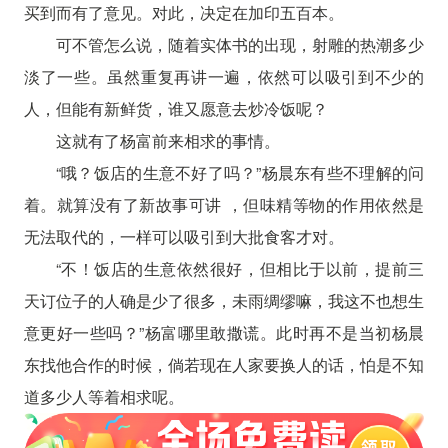
买到而有了意见。对此，决定在加印五百本。
可不管怎么说，随着实体书的出现，射雕的热潮多少
淡了一些。虽然重复再讲一遍，依然可以吸引到不少的
人，但能有新鲜货，谁又愿意去炒冷饭呢？
这就有了杨富前来相求的事情。
“哦？饭店的生意不好了吗？”杨晨东有些不理解的问
着。就算没有了新故事可讲 ，但味精等物的作用依然是
无法取代的，一样可以吸引到大批食客才对。
“不！饭店的生意依然很好，但相比于以前，提前三
天订位子的人确是少了很多，未雨绸缪嘛，我这不也想生
意更好一些吗？”杨富哪里敢撒谎。此时再不是当初杨晨
东找他合作的时候，倘若现在人家要换人的话，怕是不知
道多少人等着相求呢。