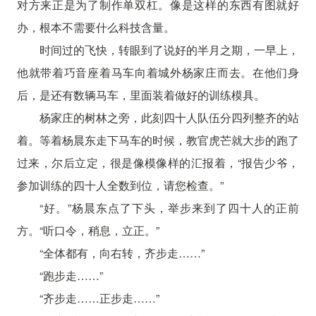
对方来正是为了制作单双杠。像是这样的东西有图就好
办，根本不需要什么科技含量。
时间过的飞快，转眼到了说好的半月之期，一早上，
他就带着巧音座着马车向着城外杨家庄而去。在他们身
后，是还有数辆马车，里面装着做好的训练模具。
杨家庄的树林之旁，此刻四十人队伍分四列整齐的站
着。等着杨晨东走下马车的时候，教官虎芒就大步的跑了
过来，尔后立定，很是像模像样的汇报着，“报告少爷，
参加训练的四十人全数到位，请您检查。”
“好。”杨晨东点了下头，举步来到了四十人的正前
方。“听口令，稍息，立正。”
“全体都有，向右转，齐步走……”
“跑步走……”
“齐步走……正步走……”