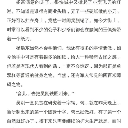
杨富满意的走了。很快城中又掀起了小李飞刀的狂
潮。不知道是谁很有商业头脑，弄了一些硬纸做的小刀，
正好可以挂在身上，竟然一时间卖脱销了。如今大街上，
时常可以看到不少的公子和少爷们都会在腰间的玉佩旁带
着一个纸刀。
杨晨东当然不会学他们。他还有很多的事情要做，如
今他手中可是有着很多的图纸，给人一种稀奇古怪之感，
但若是有现代人看到的话，一定不会惊讶，因为那正是单
双杠等普通的健身之物。当然，还有军人常见的四百米障
碍之物。
“音儿，去把吴刚铁匠叫来。”
吴刚一直负责在研究着十字钢、弩，就在昨天晚上，
新研制出来的第一个随身十字、弩已经做好。有了第一个
自然就好办了，接下来只需要继续的扩大生产就是。而叫