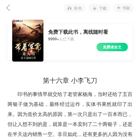
书架
听书
下载
免费下载此书，离线随时看
9999+
人已下载
免费读全文
第十六章 小李飞刀
印书的事情早就交给了老管家杨海，当时还给了五百
两银子做为基础，最终经过运作，实体书果然就印了出
来。因为造价太高的原因，第一次只是出了一百本而已，
但让人想不到的是，就算是一本卖到了二十两银子，还是
在半天这内销售一空。非旦如此，还有更多的人因为没有