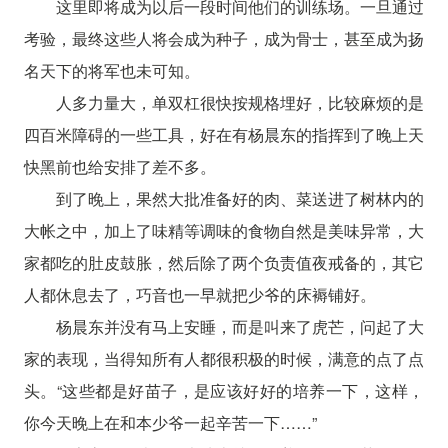
这里即将成为以后一段时间他们的训练场。一旦通过
考验，最终这些人将会成为种子，成为骨士，甚至成为扬
名天下的将军也未可知。
人多力量大，单双杠很快按规格埋好，比较麻烦的是
四百米障碍的一些工具，好在有杨晨东的指挥到了晚上天
快黑前也给安排了差不多。
到了晚上，果然大批准备好的肉、菜送进了树林内的
大帐之中，加上了味精等调味的食物自然是美味异常，大
家都吃的肚皮鼓胀，然后除了两个负责值夜戒备的，其它
人都休息去了，巧音也一早就把少爷的床褥铺好。
杨晨东并没有马上安睡，而是叫来了虎芒，问起了大
家的表现，当得知所有人都很积极的时候，满意的点了点
头。“这些都是好苗子，是应该好好的培养一下，这样，
你今天晚上在和本少爷一起辛苦一下……”