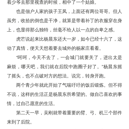
着少爷去那里视查的时候，相中了一个姑娘。
也是佃户人家的孩子王凤，上面还有两位哥哥。但人
虽穷，收拾的倒也是干净，就算是带着补丁的衣服穿在身
上，也显得那么独特，丝毫不给人以一点的自卑之感。
虎芒说起来比杨晨东还大一岁，如今已经十六了，这
动了真情，便天天想着要去城外的杨家庄看看。
“呵呵，今天不去了，一会城门就要关了，进出太是
麻烦，哪天吧，我们就在后院中跑圈子好了。”杨晨东摇
了摇头，也不点破对方的想法。说完，转身开跑。
两个青少年就此开始了气喘吁吁的饭后锻炼。但不得
不说，这样的生活正是杨晨东所希望的。做自己喜欢的事
情，过自己愿意的生活。
第二天一早，吴刚就带着重要的臂、弓、机三个部件
来到了后院。