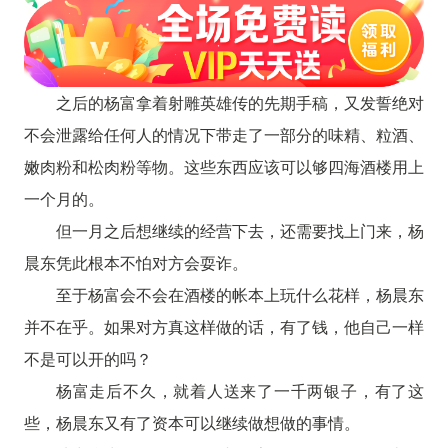
之后的杨富拿着射雕英雄传的先期手稿，又发誓绝对
不会泄露给任何人的情况下带走了一部分的味精、粒酒、
嫩肉粉和松肉粉等物。这些东西应该可以够四海酒楼用上
一个月的。
但一月之后想继续的经营下去，还需要找上门来，杨
晨东凭此根本不怕对方会耍诈。
至于杨富会不会在酒楼的帐本上玩什么花样，杨晨东
并不在乎。如果对方真这样做的话，有了钱，他自己一样
不是可以开的吗？
杨富走后不久，就着人送来了一千两银子，有了这
些，杨晨东又有了资本可以继续做想做的事情。