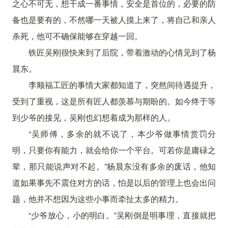
之心不可无，想干成一番事情，安全是首位的，必要的防
备也是要有的，不然哪一天被人摸上来了，将自己和亲人
杀死，他可不确保能够在穿越一回。
铁匠吴刚很快来到了后院，带着激动的心情见到了杨
晨东。
李顺福工匠的事情大家都知道了，突然间待遇提升，
受到了重视，这是所有匠人都羡慕与期盼的。如今终于等
到少爷的接见，吴刚也幻想着成为那样的人。
“吴师傅，多余的就不说了，本少爷做事情赏罚分
明，只要你有能力，就会给你一个平台。可若你是庸碌之
辈，那只能说声对不起。”杨晨东没有多余的废话，他知
道如果事先不震住对方的话，怕是以后的管理上也会出问
题，他并不想因为这些小事而牵扯太多的精力。
“少爷放心，小的明白。”吴刚倒是明事理，直接就把