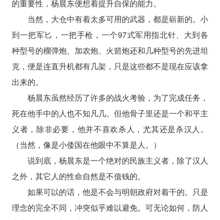
的重要性，杨晨东便想着提升自保的能力。
当然，大仓中有着太多可用的武器，都是崭新的。小
到一把军匕，一把手枪，一个97式军用指北针、大到各
种型号的榴弹炮、加农炮、火箭炮还和几种型号的先进坦
克，便是连直升机都有几架，只是这些都不是现在应该拿
出来的。
杨晨东虽然经历了许多的战火考验，为了完成任务，
死在他手中的人也不知凡几。但他骨子里还是一个和平主
义者，除非必要，他并不喜欢杀人，尤其还是杀汉人。
（当然，像是小倭国在他眼中不算是人。）
说到底，杨晨东是一个绝对的民族主义者，除了汉人
之外，其它人的性命自然是不值钱的。
如果可以的话，他是不会与明朝政府对着干的。只是
理念的完全不同，冲突似乎难以避免。可无论如何，防人