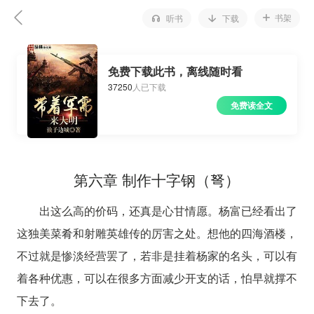
书架
听书
下载
免费下载此书，离线随时看
37250
人已下载
免费读全文
第六章 制作十字钢（弩）
出这么高的价码，还真是心甘情愿。杨富已经看出了
这独美菜肴和射雕英雄传的厉害之处。想他的四海酒楼，
不过就是惨淡经营罢了，若非是挂着杨家的名头，可以有
着各种优惠，可以在很多方面减少开支的话，怕早就撑不
下去了。