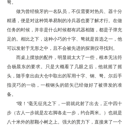
弩。
做为曾经狼牙的一名队员，不仅需要对热兵、器十分
精通，便是对这种简单易制的冷兵器也要了解才行。在做
任务的时候，并非是什么时候都有武器相随，都是子弹充
足的。相比之下，这种小巧的十字、弩就是首选之一，他
可以发射于无形之中，且不会被先进的探测仪寻找到。
而桌上摆放的配件，明显就太大了一些，根本无法符
合杨晨东的要求。只是大概看了几眼之后，他就摇了摇
头，随手拿出由大仓中取出的军用十字、钢、弩。尔后手
指灵巧的一动，一根钢头的箭矢已经做好了被弹发的准
备。
“嗖！”毫无征兆之下，一箭就此射了出去，正中四十
步（古人一步就是左右脚各走一步，约合两米。）也就是
八十米外的那颗小树之上。强大的贯力下，直接来了一个