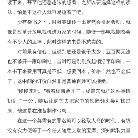
读下来。甚至他还恶趣味的想着，之所以要选择这样的读
法，怕是不这样人就容易睡着了吧。
少有杂书之下，射雕英雄传一出定然会引起轰动，就
像是改革开放电视机进万家的时候，随便一部电视剧都会
有不少人的追捧，此时这样的书是不愁卖的。
对前景有信心，但说到底还是银子太少，五百两无法
也不够开一家印刷社，当时可是刚刚兴起铜活字印刷，一
本书下来费用可真是不低，想要回本，价格自然也不会低
了，这中间的订价自然非是普通百姓可以接受。
“慢慢来吧。”看着杨海离开了，杨晨东就把这件事情
扔到了一旁，随后让虎芒去把家中的铁匠领头吴刚找过
来。他这是在准备制作弓弩。
在这一个莫需有的罪名就可以轻取人命的时代，有钱
没有实力便等于一个任人随意支取的宝库。深知武装力量