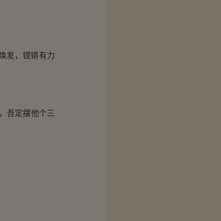
焕发，铿锵有力
，吾定摆他个三