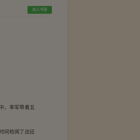
加入书架
中，率军带着五
时间检阅了出征