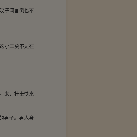
汉子闻言倒也不
这小二莫不是在
。来，壮士快来
的男子。男人身