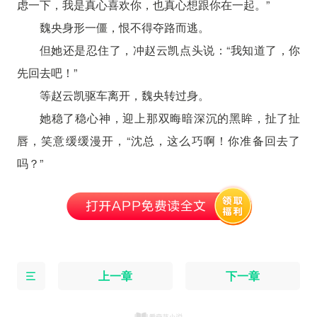
虑一下，我是真心喜欢你，也真心想跟你在一起。”
魏央身形一僵，恨不得夺路而逃。
但她还是忍住了，冲赵云凯点头说：“我知道了，你
先回去吧！”
等赵云凯驱车离开，魏央转过身。
她稳了稳心神，迎上那双晦暗深沉的黑眸，扯了扯
唇，笑意缓缓漫开，“沈总，这么巧啊！你准备回去了
吗？”
上一章
下一章