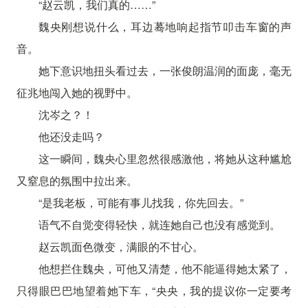
“赵云凯，我们真的……”
魏央刚想说什么，耳边蓦地响起指节叩击车窗的声
音。
她下意识地扭头看过去，一张俊朗温润的面庞，毫无
征兆地闯入她的视野中。
沈岑之？！
他还没走吗？
这一瞬间，魏央心里忽然很感激他，将她从这种尴尬
又窒息的氛围中拉出来。
“是我老板，可能有事儿找我，你先回去。”
语气不自觉变得轻快，就连她自己也没有感觉到。
赵云凯面色微变，满眼的不甘心。
他想拦住魏央，可他又清楚，他不能逼得她太紧了，
只得眼巴巴地望着她下车，“央央，我的提议你一定要考