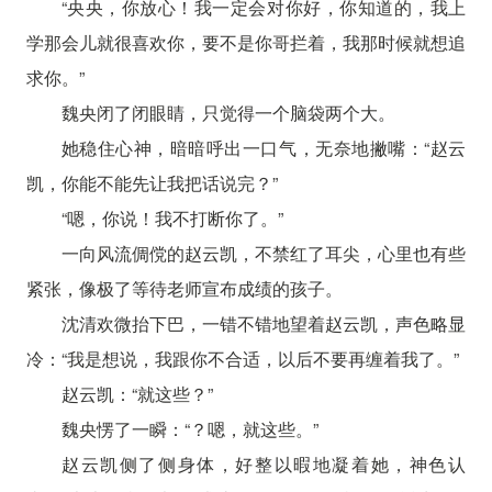
“央央，你放心！我一定会对你好，你知道的，我上
学那会儿就很喜欢你，要不是你哥拦着，我那时候就想追
求你。”
魏央闭了闭眼睛，只觉得一个脑袋两个大。
她稳住心神，暗暗呼出一口气，无奈地撇嘴：“赵云
凯，你能不能先让我把话说完？”
“嗯，你说！我不打断你了。”
一向风流倜傥的赵云凯，不禁红了耳尖，心里也有些
紧张，像极了等待老师宣布成绩的孩子。
沈清欢微抬下巴，一错不错地望着赵云凯，声色略显
冷：“我是想说，我跟你不合适，以后不要再缠着我了。”
赵云凯：“就这些？”
魏央愣了一瞬：“？嗯，就这些。”
赵云凯侧了侧身体，好整以暇地凝着她，神色认