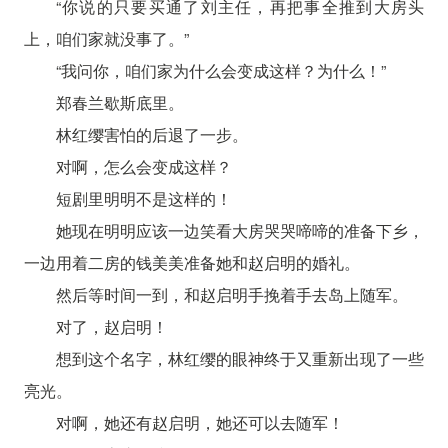
“你说的只要买通了刘主任，再把事全推到大房头
上，咱们家就没事了。”
“我问你，咱们家为什么会变成这样？为什么！”
郑春兰歇斯底里。
林红缨害怕的后退了一步。
对啊，怎么会变成这样？
短剧里明明不是这样的！
她现在明明应该一边笑看大房哭哭啼啼的准备下乡，
一边用着二房的钱美美准备她和赵启明的婚礼。
然后等时间一到，和赵启明手挽着手去岛上随军。
对了，赵启明！
想到这个名字，林红缨的眼神终于又重新出现了一些
亮光。
对啊，她还有赵启明，她还可以去随军！