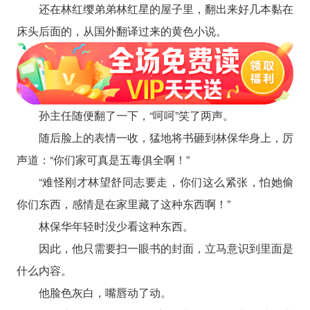
还在林红缨弟弟林红星的屋子里，翻出来好几本黏在
床头后面的，从国外翻译过来的黄色小说。
孙主任随便翻了一下，“呵呵”笑了两声。
随后脸上的表情一收，猛地将书砸到林保华身上，厉
声道：“你们家可真是五毒俱全啊！”
“难怪刚才林望舒同志要走，你们这么紧张，怕她偷
你们东西，感情是在家里藏了这种东西啊！”
林保华年轻时没少看这种东西。
因此，他只需要扫一眼书的封面，立马意识到里面是
什么内容。
他脸色灰白，嘴唇动了动。