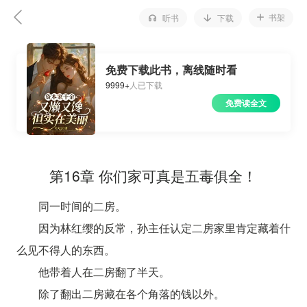
书架
听书
下载
免费下载此书，离线随时看
9999+
人已下载
免费读全文
第16章 你们家可真是五毒俱全！
同一时间的二房。
因为林红缨的反常，孙主任认定二房家里肯定藏着什
么见不得人的东西。
他带着人在二房翻了半天。
除了翻出二房藏在各个角落的钱以外。