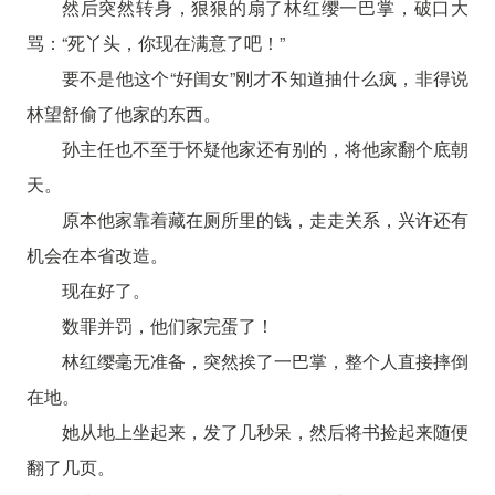
然后突然转身，狠狠的扇了林红缨一巴掌，破口大
骂：“死丫头，你现在满意了吧！”
要不是他这个“好闺女”刚才不知道抽什么疯，非得说
林望舒偷了他家的东西。
孙主任也不至于怀疑他家还有别的，将他家翻个底朝
天。
原本他家靠着藏在厕所里的钱，走走关系，兴许还有
机会在本省改造。
现在好了。
数罪并罚，他们家完蛋了！
林红缨毫无准备，突然挨了一巴掌，整个人直接摔倒
在地。
她从地上坐起来，发了几秒呆，然后将书捡起来随便
翻了几页。