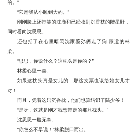
的。”
“它是我从小睡到大的。”
刚刚脸上还带笑的沈鹿和已经收到沉香枕的陆星野，
同时看向沈思思。
还包括了在心里暗骂沈家婆孙俩走了狗.屎运的林
柔。
“思思，你说什么？这枕头是你的？”
林柔心里一喜。
如果这枕头真是女儿的，那这支票也该给她女儿才
对！
而且，凭着这只沉香枕，他们也算结识了陆少爷！
“是呀，这就是刚才我想带走的那只枕头。”
沈思思一脸无辜。
“你怎么不早说！”林柔脱口而出。