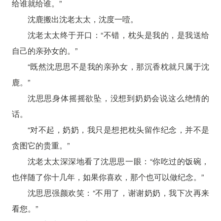
给谁就给谁。”
沈鹿搬出沈老太太，沈度一噎。
沈老太太终于开口：“不错，枕头是我的，是我送给
自己的亲孙女的。”
“既然沈思思不是我的亲孙女，那沉香枕就只属于沈
鹿。”
沈思思身体摇摇欲坠，没想到奶奶会说这么绝情的
话。
“对不起，奶奶，我只是想把枕头留作纪念，并不是
贪图它的贵重。”
沈老太太深深地看了沈思思一眼：“你吃过的饭碗，
也伴随了你十几年，如果你喜欢，那个也可以做纪念。”
沈思思强颜欢笑：“不用了，谢谢奶奶，我下次再来
看您。”