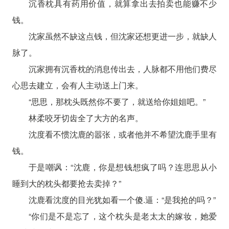
沉香枕具有药用价值，就算拿出去拍卖也能赚不少
钱。
沈家虽然不缺这点钱，但沈家还想更进一步，就缺人
脉了。
沉家拥有沉香枕的消息传出去，人脉都不用他们费尽
心思去建立，会有人主动送上门来。
“思思，那枕头既然你不要了，就送给你姐姐吧。”
林柔咬牙切齿全了大方的名声。
沈度看不惯沈鹿的嚣张，或者他并不希望沈鹿手里有
钱。
于是嘲讽：“沈鹿，你是想钱想疯了吗？连思思从小
睡到大的枕头都要抢去卖掉？”
沈鹿看沈度的目光犹如看一个傻.逼：“是我抢的吗？”
“你们是不是忘了，这个枕头是老太太的嫁妆，她爱