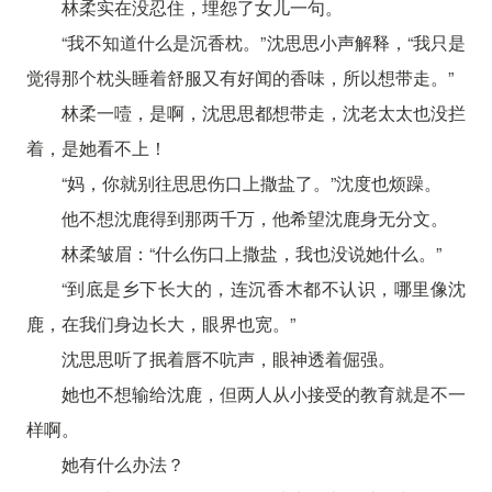
林柔实在没忍住，埋怨了女儿一句。
“我不知道什么是沉香枕。”沈思思小声解释，“我只是
觉得那个枕头睡着舒服又有好闻的香味，所以想带走。”
林柔一噎，是啊，沈思思都想带走，沈老太太也没拦
着，是她看不上！
“妈，你就别往思思伤口上撒盐了。”沈度也烦躁。
他不想沈鹿得到那两千万，他希望沈鹿身无分文。
林柔皱眉：“什么伤口上撒盐，我也没说她什么。”
“到底是乡下长大的，连沉香木都不认识，哪里像沈
鹿，在我们身边长大，眼界也宽。”
沈思思听了抿着唇不吭声，眼神透着倔强。
她也不想输给沈鹿，但两人从小接受的教育就是不一
样啊。
她有什么办法？