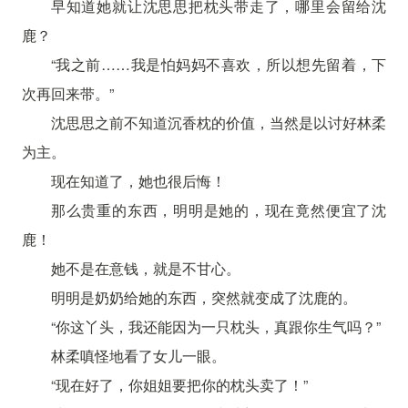
早知道她就让沈思思把枕头带走了，哪里会留给沈
鹿？
“我之前……我是怕妈妈不喜欢，所以想先留着，下
次再回来带。”
沈思思之前不知道沉香枕的价值，当然是以讨好林柔
为主。
现在知道了，她也很后悔！
那么贵重的东西，明明是她的，现在竟然便宜了沈
鹿！
她不是在意钱，就是不甘心。
明明是奶奶给她的东西，突然就变成了沈鹿的。
“你这丫头，我还能因为一只枕头，真跟你生气吗？”
林柔嗔怪地看了女儿一眼。
“现在好了，你姐姐要把你的枕头卖了！”