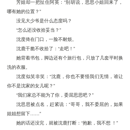
芳姐却一把扯住阿英：“别胡说，思思小姐回来了，
哪有她的位置？”
没见大少爷是什么态度吗？
“怎么还没收拾妥当？”
沈度倚在门口，一脸不耐烦。
沈鹿干脆不收拾了：“走吧！”
她背着书包，脚边还有个旅行包，只放了几套平时换
洗的衣服。
沈度似笑非笑：“沈鹿，你也不要怪我们无情，谁让
你不是沈家的女儿呢？”
“我们家总不能为了你，委屈思思吧？”
沈思思被点名，赶紧说：“哥哥，我不委屈的，如果
姐姐想留下……”
她的话还没完，就被沈鹿打断：“抱歉，我不想 ！”