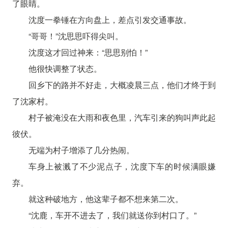
了眼睛。
沈度一拳锤在方向盘上，差点引发交通事故。
“哥哥！”沈思思吓得尖叫。
沈度这才回过神来：“思思别怕！”
他很快调整了状态。
回乡下的路并不好走，大概凌晨三点，他们才终于到
了沈家村。
村子被淹没在大雨和夜色里，汽车引来的狗叫声此起
彼伏。
无端为村子增添了几分热闹。
车身上被溅了不少泥点子，沈度下车的时候满眼嫌
弃。
就这种破地方，他这辈子都不想来第二次。
“沈鹿，车开不进去了，我们就送你到村口了。”