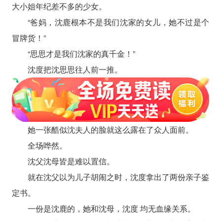
大小姐年纪差不多的少女。
“爸妈，沈鹿根本不是我们沈家的女儿，她不过是个
冒牌货！”
“思思才是我们沈家的真千金！”
沈度把沈思思往人前一推。
她一张酷似沈夫人的脸就这么露在了众人面前。
全场哗然。
沈父沈母皆是难以置信。
就在沈父以为儿子胡闹之时，沈度拿出了两份亲子鉴
定书。
一份是沈鹿的，她和沈母，沈度 均无血缘关系。