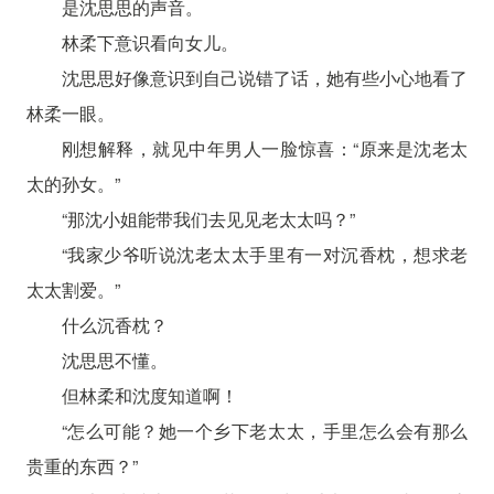
是沈思思的声音。
林柔下意识看向女儿。
沈思思好像意识到自己说错了话，她有些小心地看了
林柔一眼。
刚想解释，就见中年男人一脸惊喜：“原来是沈老太
太的孙女。”
“那沈小姐能带我们去见见老太太吗？”
“我家少爷听说沈老太太手里有一对沉香枕，想求老
太太割爱。”
什么沉香枕？
沈思思不懂。
但林柔和沈度知道啊！
“怎么可能？她一个乡下老太太，手里怎么会有那么
贵重的东西？”