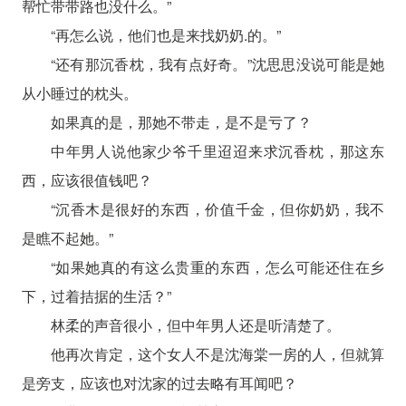
帮忙带带路也没什么。”
“再怎么说，他们也是来找奶奶.的。”
“还有那沉香枕，我有点好奇。”沈思思没说可能是她
从小睡过的枕头。
如果真的是，那她不带走，是不是亏了？
中年男人说他家少爷千里迢迢来求沉香枕，那这东
西，应该很值钱吧？
“沉香木是很好的东西，价值千金，但你奶奶，我不
是瞧不起她。”
“如果她真的有这么贵重的东西，怎么可能还住在乡
下，过着拮据的生活？”
林柔的声音很小，但中年男人还是听清楚了。
他再次肯定，这个女人不是沈海棠一房的人，但就算
是旁支，应该也对沈家的过去略有耳闻吧？