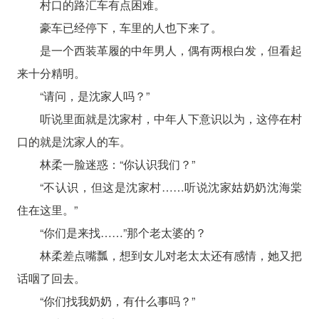
村口的路汇车有点困难。
豪车已经停下，车里的人也下来了。
是一个西装革履的中年男人，偶有两根白发，但看起
来十分精明。
“请问，是沈家人吗？”
听说里面就是沈家村，中年人下意识以为，这停在村
口的就是沈家人的车。
林柔一脸迷惑：“你认识我们？”
“不认识，但这是沈家村……听说沈家姑奶奶沈海棠
住在这里。”
“你们是来找……”那个老太婆的？
林柔差点嘴瓢，想到女儿对老太太还有感情，她又把
话咽了回去。
“你们找我奶奶，有什么事吗？”