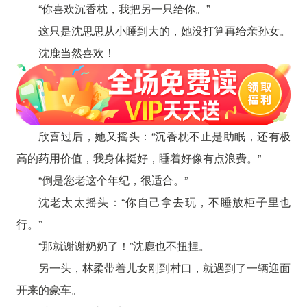
“你喜欢沉香枕，我把另一只给你。”
这只是沈思思从小睡到大的，她没打算再给亲孙女。
沈鹿当然喜欢！
欣喜过后，她又摇头：“沉香枕不止是助眠，还有极
高的药用价值，我身体挺好，睡着好像有点浪费。”
“倒是您老这个年纪，很适合。”
沈老太太摇头：“你自己拿去玩，不睡放柜子里也
行。”
“那就谢谢奶奶了！”沈鹿也不扭捏。
另一头，林柔带着儿女刚到村口，就遇到了一辆迎面
开来的豪车。