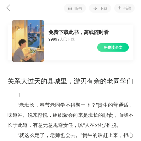
书架
听书
下载
免费下载此书，离线随时看
9999+
人已下载
免费读全文
关系大过天的县城里，游刃有余的老同学们
1
“老班长，春节老同学不得聚一下？”贵生的普通话，
味道冲。说来惭愧，组织聚会向来是班长的职责，而我不
长于此道，有意无意规避责任，以“人在外地”推脱。
“就这么定了，老师也会去。”贵生的话赶上来，担心