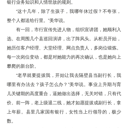
银行业务知识和人情世故的规则。
“这十几年，除了生孩子，我哪年休过假？不夸张，
整个人都送给行里。”美华说。
有一回，市行宣传先进人物，组织宣讲团，她顺利入
选。在周围几个县巡回演讲，出了阵风头。从柜员开始，
她历任客户经理、大堂经理、网点负责人，多岗位锻炼。
每一次岗位变动，都是对她能力的再次确认，也是她向上
攀爬的新台阶。
“老早就要提拔我，开始让我去隔壁县当副行长，我
哪里有办法去？孩子怎么办？”美华说。事业上升期与育
儿关键期的高度重合，逼她做出选择，无关对错，只有代
价。前一阵，老上级退二线，她才如愿提拔成副行长，拿
上年薪。县里几家国有银行，女性当上行领导的，极少
数。