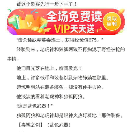
被这个刺客先行一步下手了！
“击杀稀缺精英毒蝎王，获得经验值675。”
经验到来，老虎神和独孤阿狼不再拘泥于野怪被抢的
事情。
他们目光落在地上，瞬间发光！
地上，许多钱币和装备以及杂物静躺在那里。
楚惊明明站在装备装备，却没有伸手去捡。
他淡淡的看着老虎神和独孤阿狼。
“这是蓝色武器！”
独孤阿狼和老虎神却是眼神火热盯着地上那件装备。
【毒蝎之剑】（蓝色武器）