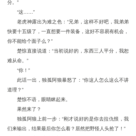
分。”
“这……”
老虎神露出为难之色：“兄弟，这样不好吧，我弟弟
快要十五级了，一直想要一件装备，这好不容易有机会，
你不能给个面子么？”
楚惊直接说道：“当初说好的，东西三人平分，我恕
难从命。”
“你！”
此话一出，独孤阿狼暴怒了：“你这人怎么这么不讲
道理？”
楚惊不语，眼睛眯起来。
果然来了？
独孤阿狼上前一步：“刚才说好的是你去拉仇恨，我
们来输出，结果最后你怎么着？居然把野怪人头抢了！”