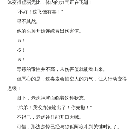
体变得虚弱无比，体内的力气正在飞逝！
“不好！这飞镖有毒！”
果不其然。
他的头顶开始连续冒出伤害值。
-5！
-5！
-5！
毒镖的毒性并不高，从伤害值就能看出来。
但恶心的是，这毒素会抽空人的力气，让人行动变得
迟缓！
眼下，老虎神就面临着这种状态。
“弟弟！我没办法输出了！你先撤！”
不得已，老虎神只能开口大喊。
可惜，那边楚惊已经与独孤阿狼斗到关键时刻了。