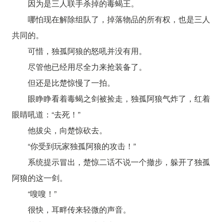
因为是三人联手杀掉的毒蝎王。
哪怕现在解除组队了，掉落物品的所有权，也是三人
共同的。
可惜，独孤阿狼的怒吼并没有用。
尽管他已经用尽全力来抢装备了。
但还是比楚惊慢了一拍。
眼睁睁看着毒蝎之剑被捡走，独孤阿狼气炸了，红着
眼睛吼道：“去死！”
他拔尖，向楚惊砍去。
“你受到玩家独孤阿狼的攻击！”
系统提示冒出，楚惊二话不说一个撤步，躲开了独孤
阿狼的这一剑。
“嗖嗖！”
很快，耳畔传来轻微的声音。