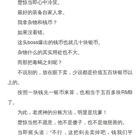
楚惊当即心中冷笑。
最好的装备自家人拿。
我拿杂物和钱币？
如果没看错。
这头boss爆出的钱币也就几十块银币。
杂物什么的其实用处也不大。
而那把毒蝎之剑呢？
不说别的，放在眼下卖，少说都是价值五百块银币以
上的。
按照一块钱兑一银币来算，也相当于五百多块RMB
了。
为此，老虎神的分账方法，明显是坑爹！
楚惊当然不愿意，他不是傻子，也不是做慈善的。
当即摇头道：“不行，这把剑去卖掉吧，钱我们平