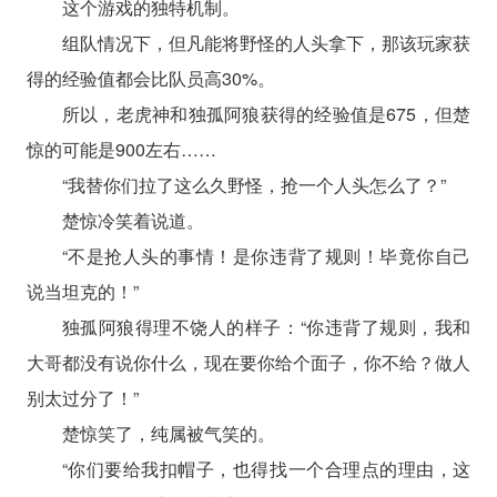
这个游戏的独特机制。
组队情况下，但凡能将野怪的人头拿下，那该玩家获
得的经验值都会比队员高30%。
所以，老虎神和独孤阿狼获得的经验值是675，但楚
惊的可能是900左右……
“我替你们拉了这么久野怪，抢一个人头怎么了？”
楚惊冷笑着说道。
“不是抢人头的事情！是你违背了规则！毕竟你自己
说当坦克的！”
独孤阿狼得理不饶人的样子：“你违背了规则，我和
大哥都没有说你什么，现在要你给个面子，你不给？做人
别太过分了！”
楚惊笑了，纯属被气笑的。
“你们要给我扣帽子，也得找一个合理点的理由，这