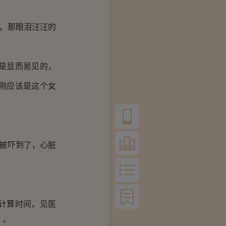
了，那眼泪汪汪的
是显而易见的，
刚应该是这个女
也被吓到了，心脏
计算时间，见医
”