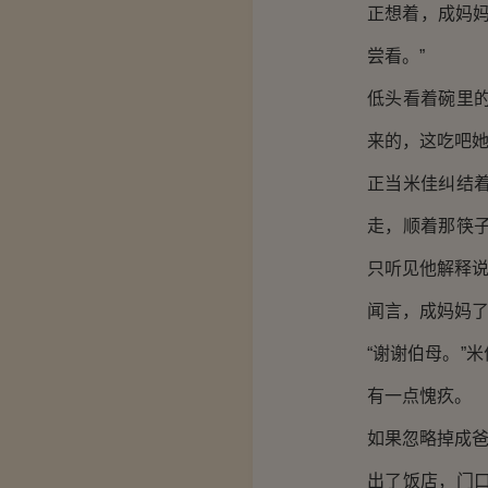
正想着，成妈
尝看。”
低头看着碗里
来的，这吃吧
正当米佳纠结
走，顺着那筷
只听见他解释说
闻言，成妈妈了
“谢谢伯母。”
有一点愧疚。
如果忽略掉成
出了饭店，门