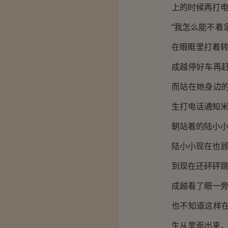
上的时候再打
“我怎么能不着
在眼眶里打着
成越停好车再
而站在她身边
生打电话通知
朝站着的陆小小
陆小小现在也顾
到现在还砰砰
成越看了眼一
也不知道这样
生从里面出来，