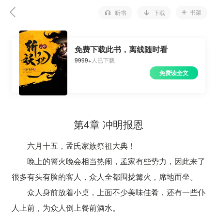
书架
听书
下载
免费下载此书，离线随时看
9999+
人已下载
免费读全文
第4章 冲明报恩
六月十五，孟氏家族祭祖大典！
晚上的篝火晚会相当热闹，孟家有些势力，因此来了
很多有头有脸的客人，众人全都围拢篝火，席地而坐。
众人身前放着小桌，上面不少美味佳肴，还有一些仆
人上前，为众人倒上餐前酒水。