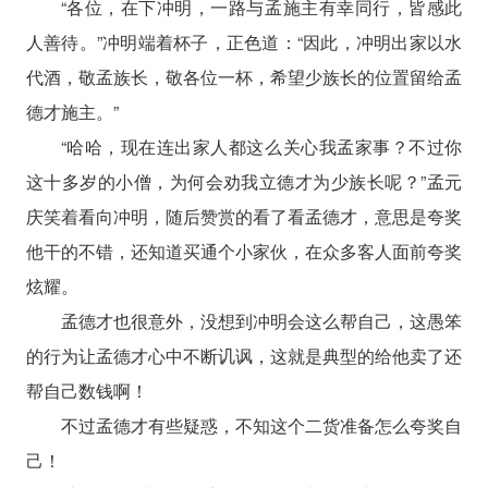
“各位，在下冲明，一路与孟施主有幸同行，皆感此
人善待。”冲明端着杯子，正色道：“因此，冲明出家以水
代酒，敬孟族长，敬各位一杯，希望少族长的位置留给孟
德才施主。”
“哈哈，现在连出家人都这么关心我孟家事？不过你
这十多岁的小僧，为何会劝我立德才为少族长呢？”孟元
庆笑着看向冲明，随后赞赏的看了看孟德才，意思是夸奖
他干的不错，还知道买通个小家伙，在众多客人面前夸奖
炫耀。
孟德才也很意外，没想到冲明会这么帮自己，这愚笨
的行为让孟德才心中不断讥讽，这就是典型的给他卖了还
帮自己数钱啊！
不过孟德才有些疑惑，不知这个二货准备怎么夸奖自
己！