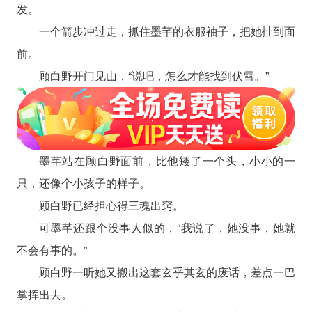
发。
一个箭步冲过走，抓住墨芊的衣服袖子，把她扯到面
前。
顾白野开门见山，“说吧，怎么才能找到伏雪。”
墨芊站在顾白野面前，比他矮了一个头，小小的一
只，还像个小孩子的样子。
顾白野已经担心得三魂出窍。
可墨芊还跟个没事人似的，“我说了，她没事，她就
不会有事的。”
顾白野一听她又搬出这套玄乎其玄的废话，差点一巴
掌挥出去。