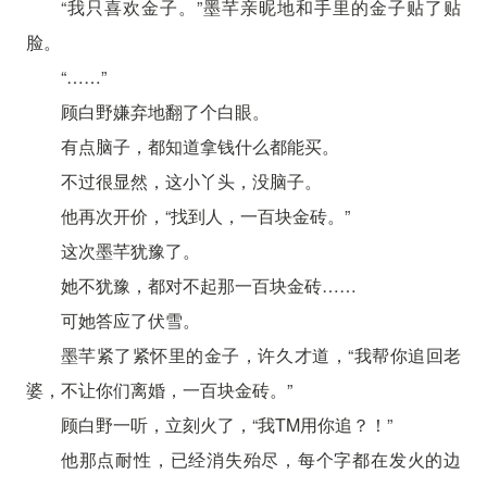
“我只喜欢金子。”墨芊亲昵地和手里的金子贴了贴
脸。
“……”
顾白野嫌弃地翻了个白眼。
有点脑子，都知道拿钱什么都能买。
不过很显然，这小丫头，没脑子。
他再次开价，“找到人，一百块金砖。”
这次墨芊犹豫了。
她不犹豫，都对不起那一百块金砖……
可她答应了伏雪。
墨芊紧了紧怀里的金子，许久才道，“我帮你追回老
婆，不让你们离婚，一百块金砖。”
顾白野一听，立刻火了，“我TM用你追？！”
他那点耐性，已经消失殆尽，每个字都在发火的边