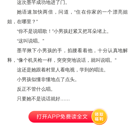
这次墨芊成功地进了门。
她语速加快两倍，问道，“住在你家的一个漂亮姐
姐，在哪里？”
“你不是说唱歌！”小男孩赶紧又把耳朵堵上。
“这叫说唱。”
墨芊揪下小男孩的手，掐腰看着他，十分认真地解
释，“像个机关枪一样，突突突地说话，就叫说唱。”
这还是她跟着村里人看电视，学到的唱法。
小男孩似懂非懂地点了点头。
反正不管什么唱。
只要她不是说话就好……