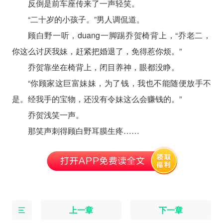
反倒是前车座传来了一声轻笑。
“二十岁的小孩子。”男人调侃道。
顾白野一听，duang一脚踢乔贺椅背上，“乔老二，
你这么讨厌我妹，赶紧把婚退了，免得惹你烦。”
乔贺靠坐在椅背上，闭目养神，眼都没睁。
“你顾家这巨富妹妹，为了钱，我也不能随便放手不
是。经我手的宝物，还没有令妹这么会赚钱的。”
乔贺浅笑一声。
那笑声刺得顾白野耳膜生疼……
上一章
下一章