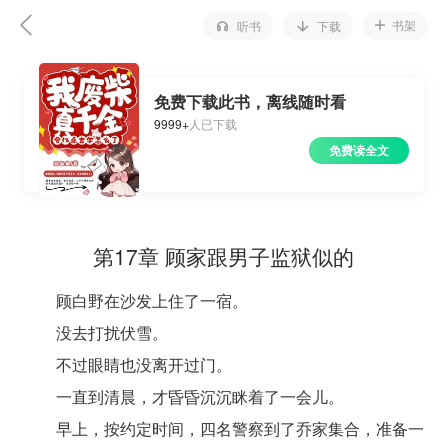
书架
听书
下载
免费下载此书，离线随时看
9999+
人已下载
免费读全文
第17章 顾家跟男子监狱似的
顾白野在沙发上住了一宿。
没去打扰伏雪。
不过眼睛也没离开过门。
一直到清晨，才昏昏沉沉眯着了一会儿。
早上，按约定时间，四名警察到了乔家集合，准备一