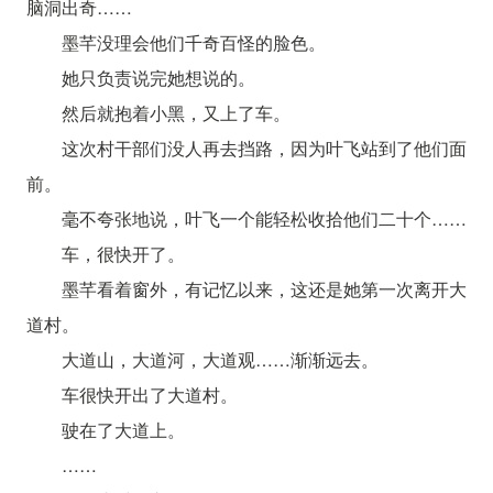
脑洞出奇……
墨芊没理会他们千奇百怪的脸色。
她只负责说完她想说的。
然后就抱着小黑，又上了车。
这次村干部们没人再去挡路，因为叶飞站到了他们面
前。
毫不夸张地说，叶飞一个能轻松收拾他们二十个……
车，很快开了。
墨芊看着窗外，有记忆以来，这还是她第一次离开大
道村。
大道山，大道河，大道观……渐渐远去。
车很快开出了大道村。
驶在了大道上。
……