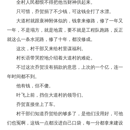
全村人民都恨不得把他当财神供起来。
只可惜，乔贺捐了不少钱，可这钱全打了水漂。
大道村就跟衰神附体似的，钱拿来修路，修了一年又
一年，不是塌方，就是地震，要不就是工程队跑路，反正
就这么一条水泥路，修了十年，都没修成。
这次，村干部又来给村里谋福利。
村长语带哭腔地介绍着大道村的难处。
不过这次乔贺没有捐款的意思，上次的一个亿，连一
年时间都不到。
他有钱，但不傻。
叶飞上前，挡住大道村的领导们。
乔贺直接坐上了车。
村干部们知道乔贺给的够多了，是他们没用好，可他
们也冤啊，这钱一点都没进自己口袋，每一分都拿来建设