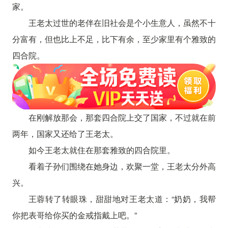
家。
王老太过世的老伴在旧社会是个小生意人，虽然不十
分富有，但也比上不足，比下有余，至少家里有个雅致的
四合院。
在刚解放那会，那套四合院上交了国家，不过就在前
两年，国家又还给了王老太。
如今王老太就住在那套雅致的四合院里。
看着子孙们围绕在她身边，欢聚一堂，王老太分外高
兴。
王蓉转了转眼珠，甜甜地对王老太道：“奶奶，我帮
你把表哥给你买的金戒指戴上吧。”