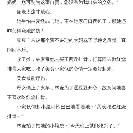
奶奶，您可别为这事自责，您没有为我出头的义务。”
庞老太这才放心。
她生怕林麦怪罪与她，不在她家门口摆摊了，那她还
咋怎样赚她的钱！
豆豆自从被那个蛮不讲理的大妈骂了野种之后就一直
闷闷不乐。
收了摊，林麦带她去买了两斤排骨，打算回去做红烧
排骨大家吃，吃了美食小家伙的心情一定会好起来。
美食最能疗伤。
母女俩上了火车，林麦为了逗豆豆开心，故意问她喜
不喜欢吃红烧排骨。
小家伙仰起小脸可怜巴巴地看着她：“我没吃过红烧
排骨～”
林麦拍了拍她的小脑袋：“今天晚上就能吃到了。”