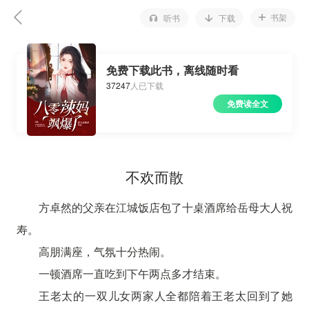
书架
听书
下载
免费下载此书，离线随时看
37247
人已下载
免费读全文
不欢而散
方卓然的父亲在江城饭店包了十桌酒席给岳母大人祝
寿。
高朋满座，气氛十分热闹。
一顿酒席一直吃到下午两点多才结束。
王老太的一双儿女两家人全都陪着王老太回到了她