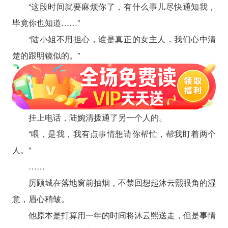
“这段时间就要麻烦你了，有什么事儿尽快通知我，
毕竟你也知道……”
“陆小姐不用担心，谁是真正的女主人，我们心中清
楚的跟明镜似的。”
挂上电话，陆婉清拨通了另一个人的。
“喂，是我，我有点事情想请你帮忙，帮我盯着两个
人。”
……
厉顾城在落地窗前抽烟，不禁回想起沐云熙眼角的湿
意，眉心稍皱。
他原本是打算用一年的时间将沐云熙送走，但是事情