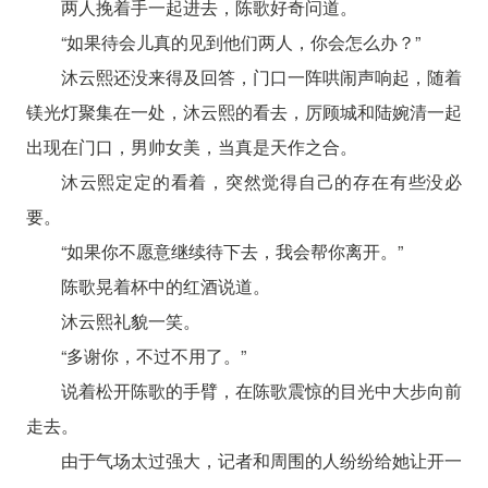
两人挽着手一起进去，陈歌好奇问道。
“如果待会儿真的见到他们两人，你会怎么办？”
沐云熙还没来得及回答，门口一阵哄闹声响起，随着
镁光灯聚集在一处，沐云熙的看去，厉顾城和陆婉清一起
出现在门口，男帅女美，当真是天作之合。
沐云熙定定的看着，突然觉得自己的存在有些没必
要。
“如果你不愿意继续待下去，我会帮你离开。”
陈歌晃着杯中的红酒说道。
沐云熙礼貌一笑。
“多谢你，不过不用了。”
说着松开陈歌的手臂，在陈歌震惊的目光中大步向前
走去。
由于气场太过强大，记者和周围的人纷纷给她让开一