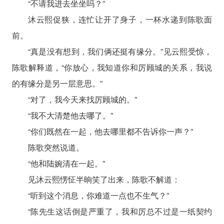
“不请我进去坐坐吗？”
沐云熙促狭，连忙让开了身子，一杯水递到陈歌面
前。
“真是没有想到，我们俩还挺有缘分。”见云熙受惊，
陈歌解释道，“你放心，我知道你和厉顾城的关系，我说
的有缘分是另一层意思。”
“对了，我今天来找厉顾城的。”
“我不大清楚他去哪了。”
“你们既然在一起，他去哪里都不告诉你一声？”
陈歌突然说道。
“他和陆婉清在一起。”
见沐云熙愣怔半晌笑了出来，陈歌不解道：
“听到这个消息，你难道一点也不生气？”
“陈先生这话倒是严重了，我和厉总不过是一纸契约