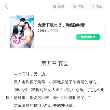
书架
听书
下载
免费下载此书，离线随时看
9999+
人已下载
免费读全文
第五章 宴会
与此同时，另一边。
佣人走到客厅角落，小声地拨通了陆婉清的电话。
“陆小姐，我听到那女人正在和先生求欢！真是不要
脸！这种事儿都说的出来，先生明明都拒绝了。”
陆婉清忍住将电话扔出去的冲动道。