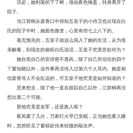
话必，她利落的下了树，借由夜色掩盖，转身离开了
院子。
当江碧桐从藿香口中得知五皇子的小侍卫也出现在白
氏的院子中时，她面色微变，心里有些七上八下的。
毫无预兆的，五皇子就这么闯入了她的生活，从为母
亲解毒，到现在的偷听白氏说话，五皇子究竟意欲何为？
她自觉自己的安排密不透风，除了自己所信任的四个
丫鬟知晓以外，这件事再没传入过第六个人耳内。她是相
信藿香等人不会乱说的，可五皇子他究竟是如何知道的？
思来想去，除了他一直在跟踪自己以外，江碧桐再没
想出第二个可能。
那他究竟是友军，还是敌人呢？
夜风紧了几分，万家灯火早已安眠，正当她也要入睡
时，忽然听见了窗棂处传来轻微的敲击声。