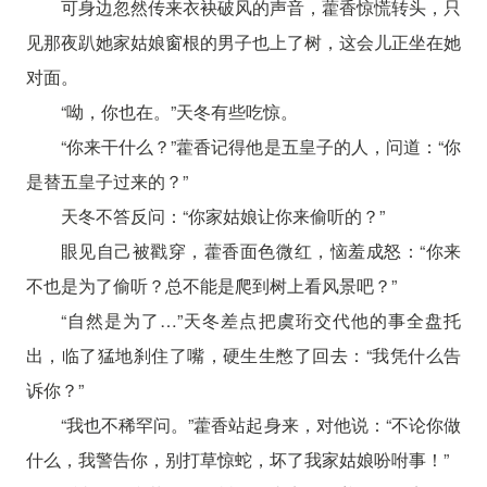
可身边忽然传来衣袂破风的声音，藿香惊慌转头，只
见那夜趴她家姑娘窗根的男子也上了树，这会儿正坐在她
对面。
“呦，你也在。”天冬有些吃惊。
“你来干什么？”藿香记得他是五皇子的人，问道：“你
是替五皇子过来的？”
天冬不答反问：“你家姑娘让你来偷听的？”
眼见自己被戳穿，藿香面色微红，恼羞成怒：“你来
不也是为了偷听？总不能是爬到树上看风景吧？”
“自然是为了…”天冬差点把虞珩交代他的事全盘托
出，临了猛地刹住了嘴，硬生生憋了回去：“我凭什么告
诉你？”
“我也不稀罕问。”藿香站起身来，对他说：“不论你做
什么，我警告你，别打草惊蛇，坏了我家姑娘吩咐事！”