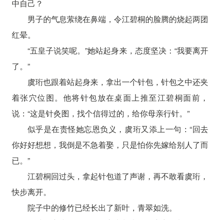
中自己？
男子的气息萦绕在鼻端，令江碧桐的脸腾的烧起两团
红晕。
“五皇子说笑呢。”她站起身来，态度坚决：“我要离开
了。”
虞珩也跟着站起身来，拿出一个针包，针包之中还夹
着张穴位图。他将针包放在桌面上推至江碧桐面前，
说：“这是针灸图，找个信得过的，给你母亲行针。”
似乎是在责怪她忘恩负义，虞珩又添上一句：“回去
你好好想想，我倒是不急着娶，只是怕你先嫁给别人了而
已。”
江碧桐回过头，拿起针包道了声谢，再不敢看虞珩，
快步离开。
院子中的修竹已经长出了新叶，青翠如洗。