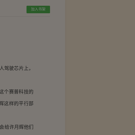
加入书架
人驾驶芯片上，
这个赛普科技的
辉这样的平行部
必会给许月辉他们