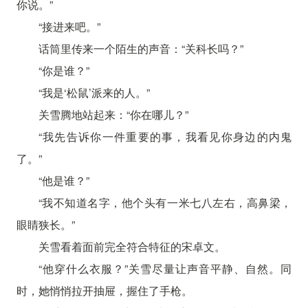
你说。”
“接进来吧。”
话筒里传来一个陌生的声音：“关科长吗？”
“你是谁？”
“我是‘松鼠’派来的人。”
关雪腾地站起来：“你在哪儿？”
“我先告诉你一件重要的事，我看见你身边的内鬼
了。”
“他是谁？”
“我不知道名字，他个头有一米七八左右，高鼻梁，
眼睛狭长。”
关雪看着面前完全符合特征的宋卓文。
“他穿什么衣服？”关雪尽量让声音平静、自然。同
时，她悄悄拉开抽屉，握住了手枪。