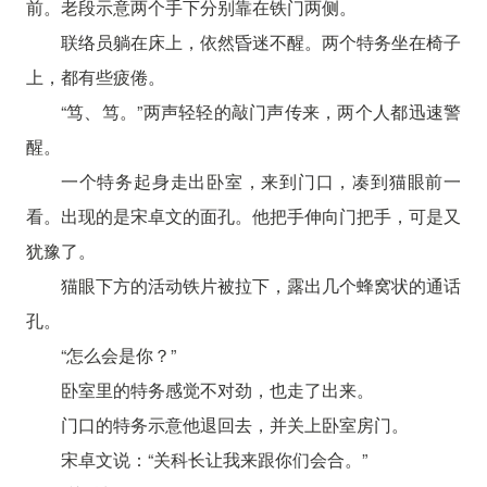
前。老段示意两个手下分别靠在铁门两侧。
联络员躺在床上，依然昏迷不醒。两个特务坐在椅子
上，都有些疲倦。
“笃、笃。”两声轻轻的敲门声传来，两个人都迅速警
醒。
一个特务起身走出卧室，来到门口，凑到猫眼前一
看。出现的是宋卓文的面孔。他把手伸向门把手，可是又
犹豫了。
猫眼下方的活动铁片被拉下，露出几个蜂窝状的通话
孔。
“怎么会是你？”
卧室里的特务感觉不对劲，也走了出来。
门口的特务示意他退回去，并关上卧室房门。
宋卓文说：“关科长让我来跟你们会合。”