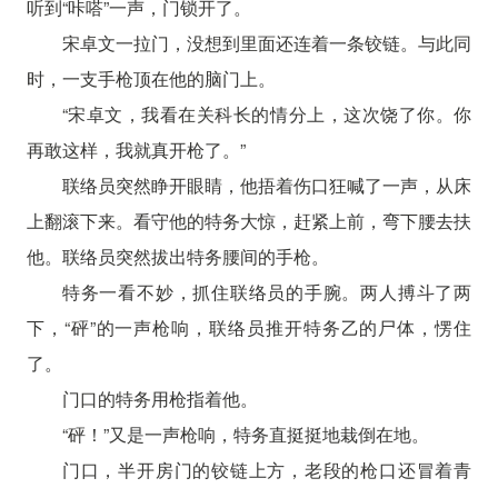
听到“咔嗒”一声，门锁开了。
宋卓文一拉门，没想到里面还连着一条铰链。与此同
时，一支手枪顶在他的脑门上。
“宋卓文，我看在关科长的情分上，这次饶了你。你
再敢这样，我就真开枪了。”
联络员突然睁开眼睛，他捂着伤口狂喊了一声，从床
上翻滚下来。看守他的特务大惊，赶紧上前，弯下腰去扶
他。联络员突然拔出特务腰间的手枪。
特务一看不妙，抓住联络员的手腕。两人搏斗了两
下，“砰”的一声枪响，联络员推开特务乙的尸体，愣住
了。
门口的特务用枪指着他。
“砰！”又是一声枪响，特务直挺挺地栽倒在地。
门口，半开房门的铰链上方，老段的枪口还冒着青