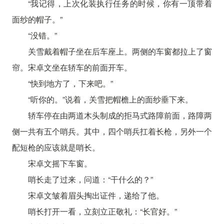
“我记得，上次化装执行任务的时候，你有一顶带着
面纱的帽子。”
“没错。”
关雪戴着帽子坐在后车座上。两侧的车窗都拉上了窗
帘。宋卓文坐在轿车的前面开车。
“快到地方了，下来吧。”
“听你的。”说着，关雪把帽檐上的面纱垂下来。
轿车停在由两道木头制成的拒马式路障前面，路障两
侧一共有五个哨兵。其中，四个哨兵扛着长枪，另外一个
配短枪的应该就是哨长。
宋卓文摇下车窗。
哨长走了过来，问道：“干什么的？”
宋卓文皱着眉头掏出证件，递给了他。
哨长打开一看，立刻立正敬礼：“长官好。”