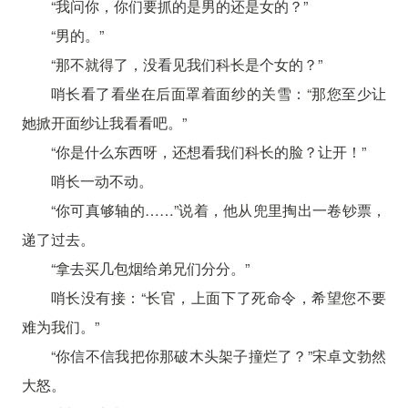
“我问你，你们要抓的是男的还是女的？”
“男的。”
“那不就得了，没看见我们科长是个女的？”
哨长看了看坐在后面罩着面纱的关雪：“那您至少让
她掀开面纱让我看看吧。”
“你是什么东西呀，还想看我们科长的脸？让开！”
哨长一动不动。
“你可真够轴的……”说着，他从兜里掏出一卷钞票，
递了过去。
“拿去买几包烟给弟兄们分分。”
哨长没有接：“长官，上面下了死命令，希望您不要
难为我们。”
“你信不信我把你那破木头架子撞烂了？”宋卓文勃然
大怒。