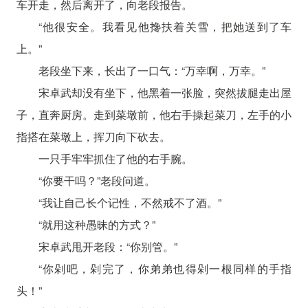
车开走，然后离开了，向老段报告。
“他很安全。我看见他搀扶着关雪，把她送到了车
上。”
老段坐下来，长出了一口气：“万幸啊，万幸。”
宋卓武却没有坐下，他黑着一张脸，突然拔腿走出屋
子，直奔厨房。走到菜墩前，他右手操起菜刀，左手的小
指搭在菜墩上，挥刀向下砍去。
一只手牢牢抓住了他的右手腕。
“你要干吗？”老段问道。
“我让自己长个记性，不然戒不了酒。”
“就用这种愚昧的方式？”
宋卓武甩开老段：“你别管。”
“你剁吧，剁完了，你弟弟也得剁一根同样的手指
头！”