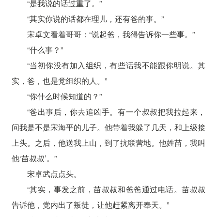
“是我说的话过重了。”
“其实你说的话都在理儿，还有爸的事。”
宋卓文看着哥哥：“说起爸，我得告诉你一些事。”
“什么事？”
“当初你没有加入组织，有些话我不能跟你明说。其
实，爸，也是党组织的人。”
“你什么时候知道的？”
“爸出事后，你去追凶手。有一个叔叔把我拉起来，
问我是不是宋海平的儿子。他带着我躲了几天，和上级接
上头。之后，他送我上山，到了抗联营地。他姓苗，我叫
他‘苗叔叔’。”
宋卓武点点头。
“其实，事发之前，苗叔叔和爸爸通过电话。苗叔叔
告诉他，党内出了叛徒，让他赶紧离开奉天。”