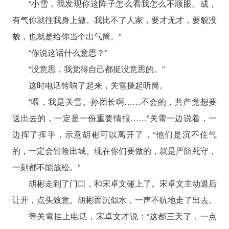
“小雪，我发现你这阵子怎么看我怎么不顺眼。成，
有气你就往我身上撒。我比不了人家，要才无才，要貌没
貌，也就是给你当个出气筒。”
“你说这话什么意思？”
“没意思，我觉得自己都挺没意思的。”
这时电话铃响了起来，关雪操起听筒。
“喂，我是关雪。孙团长啊……不会的，共产党想要
送出去的，一定是一份重要情报……”关雪一边说着，一
边挥了挥手，示意胡彬可以离开了，“他们是沉不住气
的，一定会冒险出城。现在你们要做的，就是严防死守，
一刻都不能放松。”
胡彬走到了门口，和宋卓文碰上了。宋卓文主动退后
让开，点头致意。胡彬面沉似水，一声不吭地走了出去。
等关雪挂上电话，宋卓文才说：“这都三天了，一点