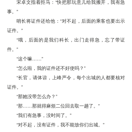
宋卓文指着拒马：“快把那玩意儿给我搬开，我有急
事。”
哨长将证件还给他：“对不起，后面的乘客也要出示
证件。”
“哦，后面的是我们科长，出门走得急，忘了带证
件。”
“这个嘛……”
“怎么啦，我的证件还不好使吗？”
“长官，请体谅，上峰严令，每个出城的人都要核对
证件。”
“那她没带怎么办？”
“那……那就得麻烦二位回去取一趟了。”
“我们有急事，没时间了。”
“对不起，没有证件，我不能放你们出城。”