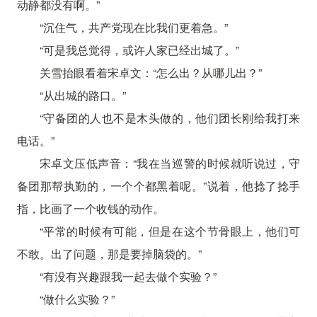
动静都没有啊。”
“沉住气，共产党现在比我们更着急。”
“可是我总觉得，或许人家已经出城了。”
关雪抬眼看着宋卓文：“怎么出？从哪儿出？”
“从出城的路口。”
“守备团的人也不是木头做的，他们团长刚给我打来
电话。”
宋卓文压低声音：“我在当巡警的时候就听说过，守
备团那帮执勤的，一个个都黑着呢。”说着，他捻了捻手
指，比画了一个收钱的动作。
“平常的时候有可能，但是在这个节骨眼上，他们可
不敢。出了问题，那是要掉脑袋的。”
“有没有兴趣跟我一起去做个实验？”
“做什么实验？”