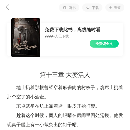
书架
听书
下载
免费下载此书，离线随时看
9999+
人已下载
免费读全文
第十三章 大变活人
地上扔着那根曾经穿着麻雀肉的树杈子，炕席上扔着
那个空了的小酒壶。
宋卓武坐在炕上靠着墙，眼皮开始打架。
趁着这个时候，商人的眼睛在房间里四处踅摸。他发
现桌子腿上有一小截突出的钉子帽。