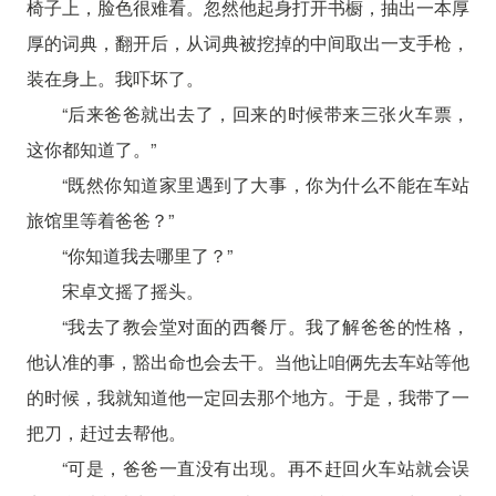
椅子上，脸色很难看。忽然他起身打开书橱，抽出一本厚
厚的词典，翻开后，从词典被挖掉的中间取出一支手枪，
装在身上。我吓坏了。
“后来爸爸就出去了，回来的时候带来三张火车票，
这你都知道了。”
“既然你知道家里遇到了大事，你为什么不能在车站
旅馆里等着爸爸？”
“你知道我去哪里了？”
宋卓文摇了摇头。
“我去了教会堂对面的西餐厅。我了解爸爸的性格，
他认准的事，豁出命也会去干。当他让咱俩先去车站等他
的时候，我就知道他一定回去那个地方。于是，我带了一
把刀，赶过去帮他。
“可是，爸爸一直没有出现。再不赶回火车站就会误