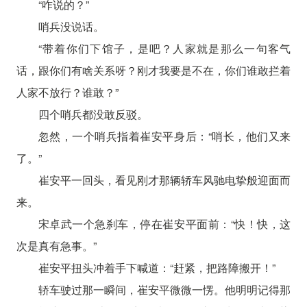
“咋说的？”
哨兵没说话。
“带着你们下馆子，是吧？人家就是那么一句客气
话，跟你们有啥关系呀？刚才我要是不在，你们谁敢拦着
人家不放行？谁敢？”
四个哨兵都没敢反驳。
忽然，一个哨兵指着崔安平身后：“哨长，他们又来
了。”
崔安平一回头，看见刚才那辆轿车风驰电挚般迎面而
来。
宋卓武一个急刹车，停在崔安平面前：“快！快，这
次是真有急事。”
崔安平扭头冲着手下喊道：“赶紧，把路障搬开！”
轿车驶过那一瞬间，崔安平微微一愣。他明明记得那