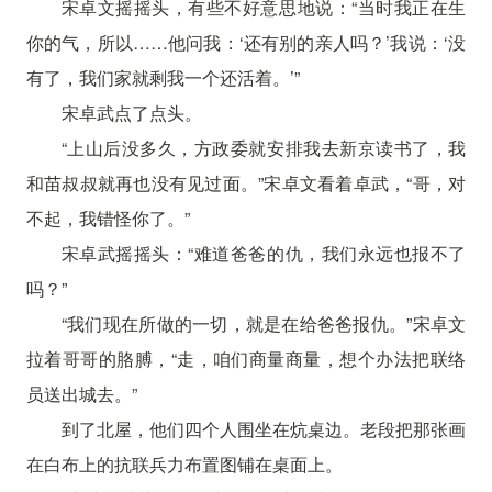
宋卓文摇摇头，有些不好意思地说：“当时我正在生
你的气，所以……他问我：‘还有别的亲人吗？’我说：‘没
有了，我们家就剩我一个还活着。’”
宋卓武点了点头。
“上山后没多久，方政委就安排我去新京读书了，我
和苗叔叔就再也没有见过面。”宋卓文看着卓武，“哥，对
不起，我错怪你了。”
宋卓武摇摇头：“难道爸爸的仇，我们永远也报不了
吗？”
“我们现在所做的一切，就是在给爸爸报仇。”宋卓文
拉着哥哥的胳膊，“走，咱们商量商量，想个办法把联络
员送出城去。”
到了北屋，他们四个人围坐在炕桌边。老段把那张画
在白布上的抗联兵力布置图铺在桌面上。