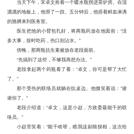
当天下午，宋卓文拎着一个暖水瓶拐进茶炉房。在湿
漉漉的地板上，他滑了一跤。五分钟后，他捂着鲜血淋漓
的胳膊来到医务室。
医生把他的小臂包扎好，将两瓶药放在他面前：“没
多大事，按时吃药，伤口别沾水。”
傍晚，那两瓶抗生素被放在老段面前。
“先搞到了这些，不够我再想办法。”
老段拿起两个药瓶看了看：“卓文，你可是帮了大忙
了。”
那个受伤的联络员就躺在炕桌边。他微笑着说：“谢
谢你了。”
老段介绍道：“卓文，这是小赵，方政委最能干的联
络员。”
小赵苦笑着：“能干啥呀，瞧我这副狼狈相，这次给