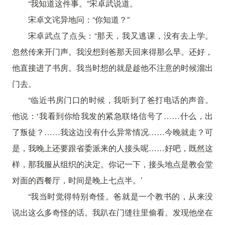
“我知道这件事。”宋卓武说道。
宋卓文诧异地问：“你知道？”
宋卓武点了点头：“那天，我又逃课，没有去上学。
忽然传来开门声。我没想到爸那天回来得那么早。还好，
他直接进了书房。我当时想的就是趁他不注意的时候溜出
门去。
“临近书房门口的时候，我听到了爸打电话的声音。
他说：‘我看到你给我发的紧急联络信号了……什么，出
了叛徒？……我这边没有什么异常情况……今晚就走？可
是，我晚上还要跟省委派来的人接头呢……好吧，既然这
样，那我服从组织的决定。你记一下，接头地点是教会堂
对面的西餐厅，时间是晚上七点半。’
“我当时觉得特别奇怪。爸就是一个教书的，从来没
说出这么多奇怪的话。我趴在门缝往里偷看。发现他坐在