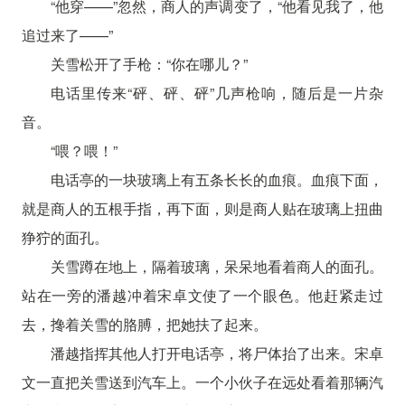
“他穿——”忽然，商人的声调变了，“他看见我了，他
追过来了——”
关雪松开了手枪：“你在哪儿？”
电话里传来“砰、砰、砰”几声枪响，随后是一片杂
音。
“喂？喂！”
电话亭的一块玻璃上有五条长长的血痕。血痕下面，
就是商人的五根手指，再下面，则是商人贴在玻璃上扭曲
狰狞的面孔。
关雪蹲在地上，隔着玻璃，呆呆地看着商人的面孔。
站在一旁的潘越冲着宋卓文使了一个眼色。他赶紧走过
去，搀着关雪的胳膊，把她扶了起来。
潘越指挥其他人打开电话亭，将尸体抬了出来。宋卓
文一直把关雪送到汽车上。一个小伙子在远处看着那辆汽