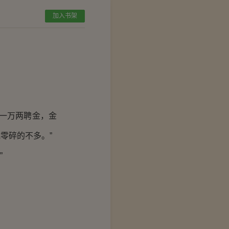
加入书架
一万两聘金，金
零碎的不多。”
”