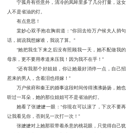
宁孤舟有些意外，清冷的凤眸里多了几分打量，这女
人不是省油的灯。
有点意思！
棠妙心双手抱在胸前道：“你回去给万户候夫人捎句
话，就说我想嫁谁，我说了算。”
“她把我生下来之后没有照顾我一天，她不配做我的
母亲，更不要用孝道来压我！因为我不在乎！”
“还有我那个好姐姐，你让她最好消停一点，自己招
惹来的男人，含着泪也得嫁！”
万户侯府和秦王的婚事这段时间传得沸沸扬扬，她也
听过一耳朵，她的那位姐姐可不是省油的灯。
她看了张嬷嬷一眼：“你现在可以滚了，下次不要再
让我看见你，否则见一次打一次！”
张嬷嬷对上她那双带着杀意的桃花眼，只觉得自己犹