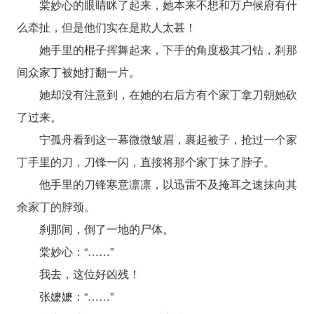
棠妙心的眼睛眯了起来，她本来不想和万户候府有什
么牵扯，但是他们实在是欺人太甚！
她手里的棍子挥舞起来，下手的角度极其刁钻，刹那
间众家丁被她打翻一片。
她却没有注意到，在她的右后方有个家丁拿刀朝她砍
了过来。
宁孤舟看到这一幕微微皱眉，裹起被子，抢过一个家
丁手里的刀，刀锋一闪，直接将那个家丁抹了脖子。
他手里的刀锋寒意凛凛，以迅雷不及掩耳之速抹向其
余家丁的脖颈。
刹那间，倒了一地的尸体。
棠妙心：“……”
我去，这位好凶残！
张嬷嬷：“……”