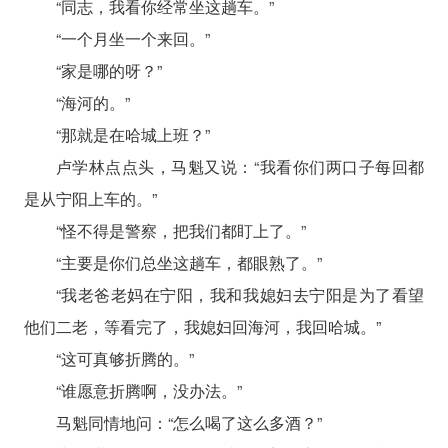
“同志，我看你经常坐这趟车。”
“一个月坐一个来回。”
“家是哪的呀？”
“海河的。”
“那就是在哈城上班？”
卢学林点点头，马魁又说：“我看你们两口子每回都
是从宁阳上车的。”
“怪不得是警察，把我们都盯上了。”
“主要是你们总坐这趟车，都眼熟了。”
“我老爸老妈在宁阳，我和我媳妇去宁阳是为了看望
他们二老，等看完了，我媳妇回海河，我回哈城。”
“这可真够折腾的。”
“谁愿意折腾啊，没办法。”
马魁同情地问：“怎么喝了这么多酒？”