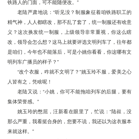
铁路人的门面，可不能随便改。”
老陆严肃地说：“听见没？制服象征着咱铁路职工的
精气神，人人都瞎改，那不乱了套了，统一制服还有啥意
义？这次换发统一制服，上级领导非常重视，你这么瞎
改，领导会怎么想？这马上就要评选文明列车了，往年都
是咱们，今年也不能落后，可是小姚你看看，你这哪有文
明列车广播员的样子？”
“改个衣服，咋就不文明了？”姚玉玲不服，爱美之心
人皆有之，凭啥呢！
老陆又说：“小姚，你可不能拖咱列车的后腿，要有
集体荣誉感。”
姚玉玲的憋屈，汪新看在眼里了，忙说：“陆叔，没
那么严重，我看挺合身的，您要不说，我还以为这衣服本
来就这样。”