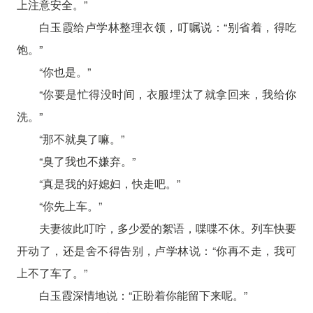
上注意安全。”
白玉霞给卢学林整理衣领，叮嘱说：“别省着，得吃
饱。”
“你也是。”
“你要是忙得没时间，衣服埋汰了就拿回来，我给你
洗。”
“那不就臭了嘛。”
“臭了我也不嫌弃。”
“真是我的好媳妇，快走吧。”
“你先上车。”
夫妻彼此叮咛，多少爱的絮语，喋喋不休。列车快要
开动了，还是舍不得告别，卢学林说：“你再不走，我可
上不了车了。”
白玉霞深情地说：“正盼着你能留下来呢。”