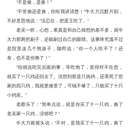
“不是偷，是换！”
“不管偷还是换，你给我讲清楚！”牛大力沉默片刻，
不好意思地说：“没忍住，把蛋王吃了。”
老吴一听，心想，果真是和自己猜想的差不多，就牛
大力那两把刷子，还能刷过自己的眼睛。这事终究逃不过
是院里这几个熊孩子，随即说：“你一个人吃不了！还
有，也不是你馋了！”
“咱就说吃完后面的事，等吃饱了，觉得对不住您，
就买了一只鸡还回去了。没想到那是只病鸡，还害死了您
家的四只鸡，我就更难受了，可钱不够了，只能买了十只
小鸡崽。”
老蔡乐了：“简单点说，就是你买了十一只鸡，换了
老吴家一只鸡，没错吧？”
牛大力摇摇头说：“不对，是我买了十一只鸡，换了