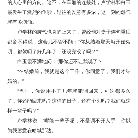
的人心里的方向。这不，在车厢的连接处，卢学林和白玉
霞发生了激烈的争吵，过往的爱意有多浓，这一刻的怨气
就有多汹涌。
卢学林的脾气也真的上来了，曾经他对妻子连句重话
都舍不得说，这会儿不管不顾：“你从结婚那天就开始絮
叨，都絮叨了好几年了，还没完没了吗？”
白玉霞不满地问：“那你还不让我说了？”
“在结婚前，我就是这个工作，你同意了，我们才结
婚的。”
“当时，你说用不了几年就能调回来，可这都多久
了，你还能回来吗？这样的日子，还有个头吗？我们就这
样一辈子吗？”
卢学林说：“哪能一辈子呢，不是调不开人手，你以
为我愿意在哈城那边。”