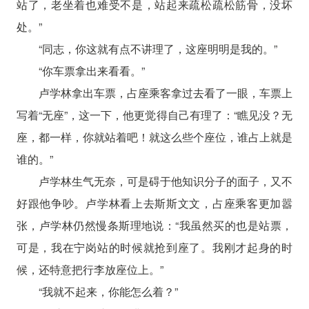
站了，老坐着也难受不是，站起来疏松疏松筋骨，没坏
处。”
“同志，你这就有点不讲理了，这座明明是我的。”
“你车票拿出来看看。”
卢学林拿出车票，占座乘客拿过去看了一眼，车票上
写着“无座”，这一下，他更觉得自己有理了：“瞧见没？无
座，都一样，你就站着吧！就这么些个座位，谁占上就是
谁的。”
卢学林生气无奈，可是碍于他知识分子的面子，又不
好跟他争吵。卢学林看上去斯斯文文，占座乘客更加嚣
张，卢学林仍然慢条斯理地说：“我虽然买的也是站票，
可是，我在宁岗站的时候就抢到座了。我刚才起身的时
候，还特意把行李放座位上。”
“我就不起来，你能怎么着？”