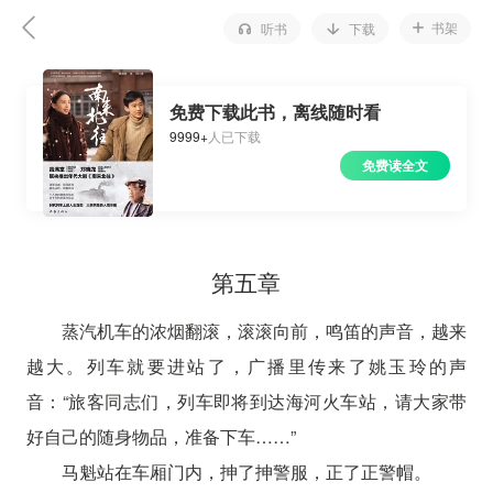
书架
听书
下载
免费下载此书，离线随时看
9999+
人已下载
免费读全文
第五章
蒸汽机车的浓烟翻滚，滚滚向前，鸣笛的声音，越来
越大。列车就要进站了，广播里传来了姚玉玲的声
音：“旅客同志们，列车即将到达海河火车站，请大家带
好自己的随身物品，准备下车……”
马魁站在车厢门内，抻了抻警服，正了正警帽。