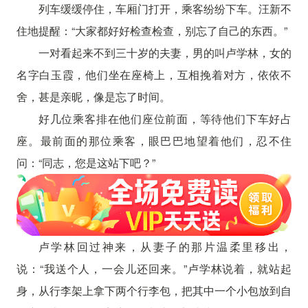
列车缓缓停住，车厢门打开，乘客纷纷下车。汪新不
住地提醒：“大家都好好检查检查，别忘了自己的东西。”
一对看起来不到三十岁的夫妻，男的叫卢学林，女的
名字白玉霞，他们坐在座椅上，互相挽着对方，依依不
舍，甚是亲昵，像是忘了时间。
好几位乘客排在他们座位前面，等待他们下车好占
座。最前面的那位乘客，眼巴巴地望着他们，忍不住
问：“同志，您是这站下吧？”
卢学林回过神来，从妻子的那片温柔里移出，
说：“我送个人，一会儿还回来。”卢学林说着，就站起
身，从行李架上拿下两个行李包，把其中一个小包放到自