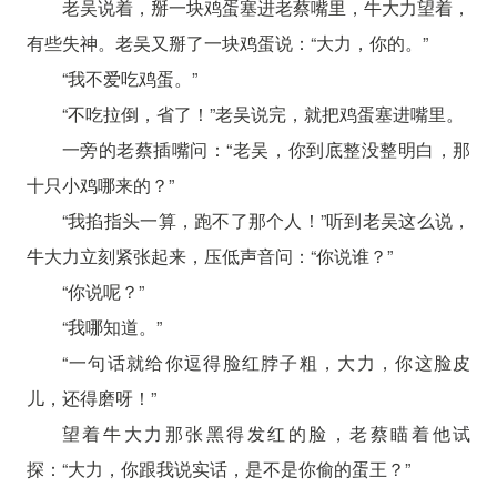
老吴说着，掰一块鸡蛋塞进老蔡嘴里，牛大力望着，
有些失神。老吴又掰了一块鸡蛋说：“大力，你的。”
“我不爱吃鸡蛋。”
“不吃拉倒，省了！”老吴说完，就把鸡蛋塞进嘴里。
一旁的老蔡插嘴问：“老吴，你到底整没整明白，那
十只小鸡哪来的？”
“我掐指头一算，跑不了那个人！”听到老吴这么说，
牛大力立刻紧张起来，压低声音问：“你说谁？”
“你说呢？”
“我哪知道。”
“一句话就给你逗得脸红脖子粗，大力，你这脸皮
儿，还得磨呀！”
望着牛大力那张黑得发红的脸，老蔡瞄着他试
探：“大力，你跟我说实话，是不是你偷的蛋王？”