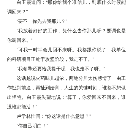
白玉霞逼问：“那你给我个准信儿，到底什么时候能
调回来？”
“要不，你先去我那儿？”
“我放着好好的工作，凭什么去你那儿呀？要调也是
你调回来。”
“可我一时半会儿回不来呀。我都跟你说了，我单位
的科研项目正处于攻坚阶段，我走不了。”
“我领导还要给我提干呢，我也走不了呀。”
这话越说火药味儿越浓，两地分居太伤感情了，由工
作扯到前途，再扯到婚育，人生的关键时刻，谁都不想做
出牺牲。白玉霞失望地说：“算了，你爱回来不回来，谁
没谁都能活！”
卢学林忙问：“你这话是什么意思？”
“你自己明白！”