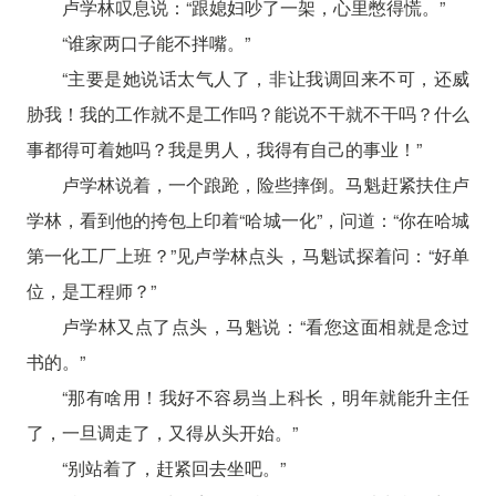
卢学林叹息说：“跟媳妇吵了一架，心里憋得慌。”
“谁家两口子能不拌嘴。”
“主要是她说话太气人了，非让我调回来不可，还威
胁我！我的工作就不是工作吗？能说不干就不干吗？什么
事都得可着她吗？我是男人，我得有自己的事业！”
卢学林说着，一个踉跄，险些摔倒。马魁赶紧扶住卢
学林，看到他的挎包上印着“哈城一化”，问道：“你在哈城
第一化工厂上班？”见卢学林点头，马魁试探着问：“好单
位，是工程师？”
卢学林又点了点头，马魁说：“看您这面相就是念过
书的。”
“那有啥用！我好不容易当上科长，明年就能升主任
了，一旦调走了，又得从头开始。”
“别站着了，赶紧回去坐吧。”