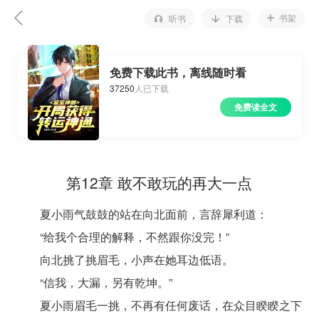
书架
听书
下载
免费下载此书，离线随时看
37250
人已下载
免费读全文
第12章 敢不敢玩的再大一点
夏小雨气鼓鼓的站在向北面前，言辞犀利道：
“给我个合理的解释，不然跟你没完！”
向北挑了挑眉毛，小声在她耳边低语。
“信我，大漏，另有乾坤。”
夏小雨眉毛一挑，不再有任何废话，在众目睽睽之下