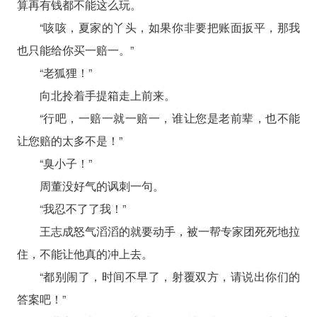
算再有钱都不能这么玩。
“咳咳，夏家的丫头，如果你非要把账面扳平，那我
也只能给你买一赔一。”
“老狐狸！”
向北拎着手提箱走上前来。
“行吧，一赔一就一赔一，谁让您是老前辈，也不能
让您赔的太多不是！”
“臭小子！”
周董没好气的讽刺一句。
“我忍不了了我！”
王志成怒气滔滔的就要动手，被一帮专家团死死地拉
住，不能让他真的冲上去。
“都别闹了，时间不早了，射覆双方，请说出你们的
答案吧！”