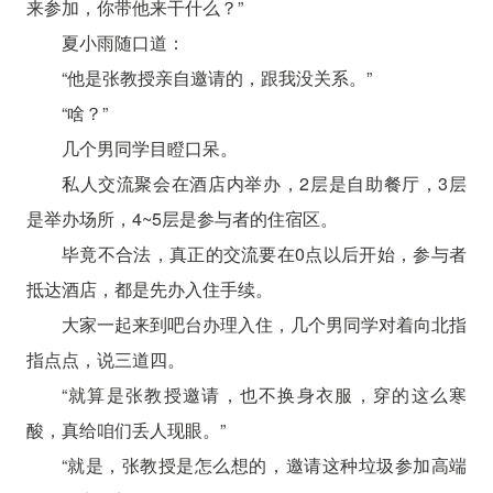
来参加，你带他来干什么？”
夏小雨随口道：
“他是张教授亲自邀请的，跟我没关系。”
“啥？”
几个男同学目瞪口呆。
私人交流聚会在酒店内举办，2层是自助餐厅，3层
是举办场所，4~5层是参与者的住宿区。
毕竟不合法，真正的交流要在0点以后开始，参与者
抵达酒店，都是先办入住手续。
大家一起来到吧台办理入住，几个男同学对着向北指
指点点，说三道四。
“就算是张教授邀请，也不换身衣服，穿的这么寒
酸，真给咱们丢人现眼。”
“就是，张教授是怎么想的，邀请这种垃圾参加高端