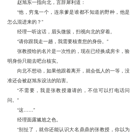
赵旭东一指向北，言辞犀利道：
“他，穷鬼一个，连亲爹是谁都不知道的野种，他是
怎么混进来的？”
经理一听这话，眉头微簇，扫视向北的穿着。
“请你跟我走一趟，我需要核查您的身份。”
张教授给的名片是一次性的，现在已经换成房卡，验
明身份只能去吧台核实。
向北不想动，如果他跟着离开，就会低人的一等，没
准还会被赵旭东设法的陷害。
“不需要，我是张教授邀请的，不信可以打电话问
问。”
“这……”
经理面露尴尬之色。
“别扯了，就你还能认识大名鼎鼎的张教授，你以为