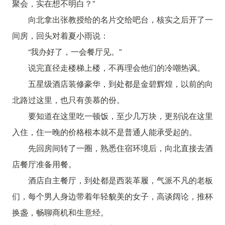
聚会，实在想不明白？”
向北拿出张教授给的名片交给吧台，核实之后开了一
间房，回头对着夏小雨说：
“我办好了，一会餐厅见。”
说完直径走楼梯上楼，不再理会他们的冷嘲热讽。
五星级酒店装修豪华，到处都是金碧辉煌，以前的向
北路过这里，也只有羡慕的份。
要知道在这里吃一顿饭，至少几万块，更别说在这里
入住，住一晚的价格根本就不是普通人能承受起的。
先回房间转了一圈，熟悉住宿环境后，向北直接去酒
店餐厅准备用餐。
酒店自主餐厅，到处都是西装革履，气派不凡的老板
们，每个男人身边带着年轻貌美的女子，高谈阔论，推杯
换盏，畅聊商机和生意经。