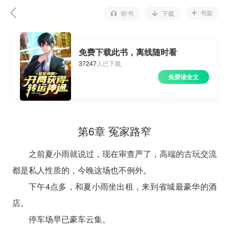
书架
听书
下载
免费下载此书，离线随时看
37247
人已下载
免费读全文
第6章 冤家路窄
之前夏小雨就说过，现在审查严了，高端的古玩交流
都是私人性质的，今晚这场也不例外。
下午4点多，和夏小雨坐出租，来到省城最豪华的酒
店。
停车场早已豪车云集。