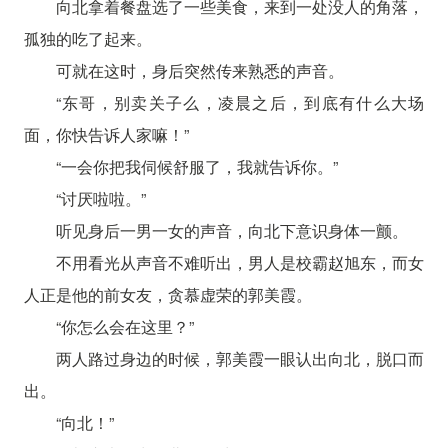
向北拿着餐盘选了一些美食，来到一处没人的角落，
孤独的吃了起来。
可就在这时，身后突然传来熟悉的声音。
“东哥，别卖关子么，凌晨之后，到底有什么大场
面，你快告诉人家嘛！”
“一会你把我伺候舒服了，我就告诉你。”
“讨厌啦啦。”
听见身后一男一女的声音，向北下意识身体一颤。
不用看光从声音不难听出，男人是校霸赵旭东，而女
人正是他的前女友，贪慕虚荣的郭美霞。
“你怎么会在这里？”
两人路过身边的时候，郭美霞一眼认出向北，脱口而
出。
“向北！”