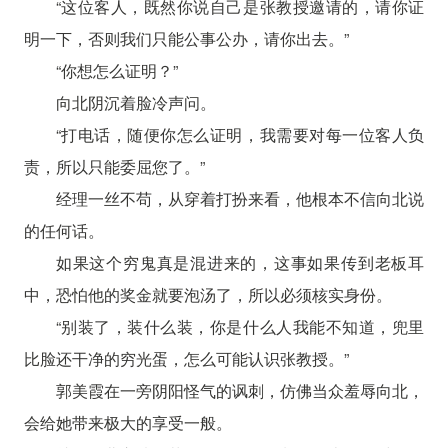
“这位客人，既然你说自己是张教授邀请的，请你证
明一下，否则我们只能公事公办，请你出去。”
“你想怎么证明？”
向北阴沉着脸冷声问。
“打电话，随便你怎么证明，我需要对每一位客人负
责，所以只能委屈您了。”
经理一丝不苟，从穿着打扮来看，他根本不信向北说
的任何话。
如果这个穷鬼真是混进来的，这事如果传到老板耳
中，恐怕他的奖金就要泡汤了，所以必须核实身份。
“别装了，装什么装，你是什么人我能不知道，兜里
比脸还干净的穷光蛋，怎么可能认识张教授。”
郭美霞在一旁阴阳怪气的讽刺，仿佛当众羞辱向北，
会给她带来极大的享受一般。