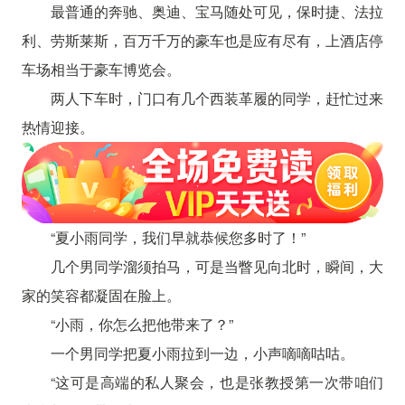
最普通的奔驰、奥迪、宝马随处可见，保时捷、法拉
利、劳斯莱斯，百万千万的豪车也是应有尽有，上酒店停
车场相当于豪车博览会。
两人下车时，门口有几个西装革履的同学，赶忙过来
热情迎接。
“夏小雨同学，我们早就恭候您多时了！”
几个男同学溜须拍马，可是当瞥见向北时，瞬间，大
家的笑容都凝固在脸上。
“小雨，你怎么把他带来了？”
一个男同学把夏小雨拉到一边，小声嘀嘀咕咕。
“这可是高端的私人聚会，也是张教授第一次带咱们