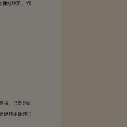
捶打地面，“帮
！
算强，只是起到
是继续用板砖拍