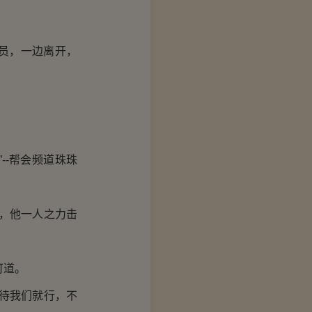
员，一边离开，
--帮会频道珠珠
，他一人之力击
可道。
待我们就行，不