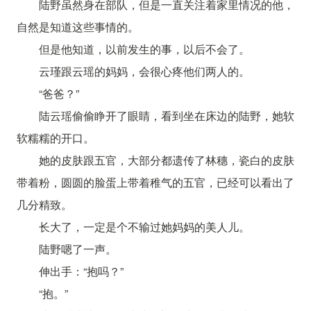
陆野虽然身在部队，但是一直关注着家里情况的他，
自然是知道这些事情的。
但是他知道，以前发生的事，以后不会了。
云瑾跟云瑶的妈妈，会很心疼他们两人的。
“爸爸？”
陆云瑶偷偷睁开了眼睛，看到坐在床边的陆野，她软
软糯糯的开口。
她的皮肤跟五官，大部分都遗传了林穗，瓷白的皮肤
带着粉，圆圆的脸蛋上带着稚气的五官，已经可以看出了
几分精致。
长大了，一定是个不输过她妈妈的美人儿。
陆野嗯了一声。
伸出手：“抱吗？”
“抱。”