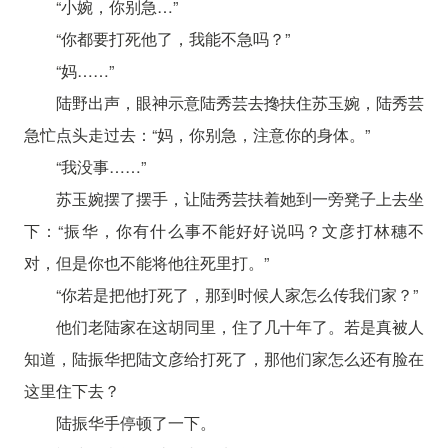
“小婉，你别急…”
“你都要打死他了，我能不急吗？”
“妈……”
陆野出声，眼神示意陆秀芸去搀扶住苏玉婉，陆秀芸
急忙点头走过去：“妈，你别急，注意你的身体。”
“我没事……”
苏玉婉摆了摆手，让陆秀芸扶着她到一旁凳子上去坐
下：“振华，你有什么事不能好好说吗？文彦打林穗不
对，但是你也不能将他往死里打。”
“你若是把他打死了，那到时候人家怎么传我们家？”
他们老陆家在这胡同里，住了几十年了。若是真被人
知道，陆振华把陆文彦给打死了，那他们家怎么还有脸在
这里住下去？
陆振华手停顿了一下。