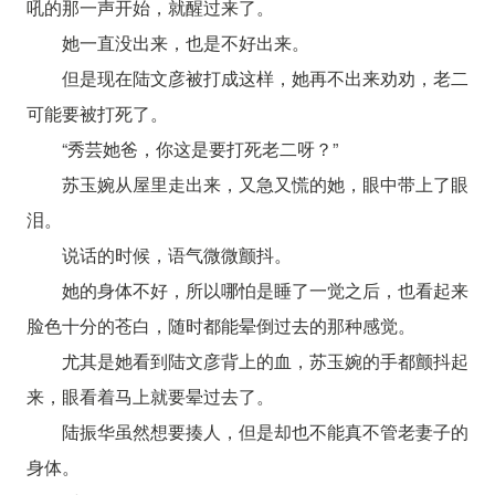
吼的那一声开始，就醒过来了。
她一直没出来，也是不好出来。
但是现在陆文彦被打成这样，她再不出来劝劝，老二
可能要被打死了。
“秀芸她爸，你这是要打死老二呀？”
苏玉婉从屋里走出来，又急又慌的她，眼中带上了眼
泪。
说话的时候，语气微微颤抖。
她的身体不好，所以哪怕是睡了一觉之后，也看起来
脸色十分的苍白，随时都能晕倒过去的那种感觉。
尤其是她看到陆文彦背上的血，苏玉婉的手都颤抖起
来，眼看着马上就要晕过去了。
陆振华虽然想要揍人，但是却也不能真不管老妻子的
身体。