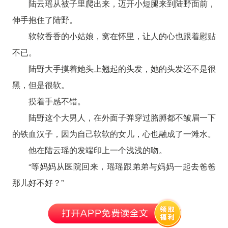
陆云瑶从被子里爬出来，迈开小短腿来到陆野面前，
伸手抱住了陆野。
软软香香的小姑娘，窝在怀里，让人的心也跟着慰贴
不已。
陆野大手摸着她头上翘起的头发，她的头发还不是很
黑，但是很软。
摸着手感不错。
陆野这个大男人，在外面子弹穿过胳膊都不皱眉一下
的铁血汉子，因为自己软软的女儿，心也融成了一滩水。
他在陆云瑶的发端印上一个浅浅的吻。
“等妈妈从医院回来，瑶瑶跟弟弟与妈妈一起去爸爸
那儿好不好？”