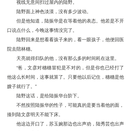
视线无意间扫过屋内的陆野。
陆野面上神色淡漠，没有多少波动。
但是他知道，陆振华是在等着他的表态。他若是不开
口说点什么，今晚这事情没完了。
陆野回来是想看看孩子来的，看一眼孩子，他便回医
院去陪林穗。
天亮就得归队的他，没有那么多的时间耗在这里。
“爸，文彦对穗穗冒犯是不对的，但是你也已经打了
他这么长时间，这事就算了。只要他以后记住，穗穗是他
嫂子就行了。”
陆野这话，是给陆振华台阶下。
不然按照陆振华的性子，可能真的是要当着他的面，
揍到陆文彦明天不能下床。
他这边开口了，苏玉婉那边也出声劝，陆秀芸也出声