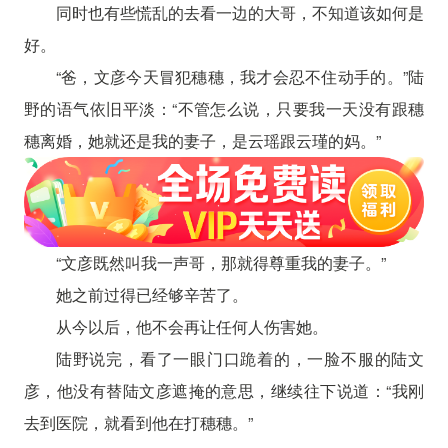
同时也有些慌乱的去看一边的大哥，不知道该如何是
好。
“爸，文彦今天冒犯穗穗，我才会忍不住动手的。”陆
野的语气依旧平淡：“不管怎么说，只要我一天没有跟穗
穗离婚，她就还是我的妻子，是云瑶跟云瑾的妈。”
“文彦既然叫我一声哥，那就得尊重我的妻子。”
她之前过得已经够辛苦了。
从今以后，他不会再让任何人伤害她。
陆野说完，看了一眼门口跪着的，一脸不服的陆文
彦，他没有替陆文彦遮掩的意思，继续往下说道：“我刚
去到医院，就看到他在打穗穗。”