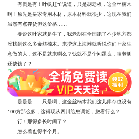
有倒是有！叶帆赶忙说道，只是胡老板，这金丝楠木
啊！原先是皇家专用木材，原本材料就很少，这现在我们
虽然有点存货但这价格……
要说这叶家就是牛了，我老胡在全国跑了不少地方都
没找到这么多金丝楠木。来捞这上海滩就听说你们叶家生
意做的大，这不是就来咧么？钱就不是个问题么，咱老胡
还缺钱了？
是是是……只是啊，这金丝楠木我们这儿库存也没有
100方那么多，这得现从四川给您调货，您看行么？
行！那得多长时间了？
怎么着也得半个月。