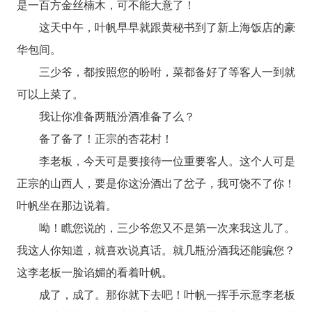
是一百方金丝楠木，可不能大意了！
这天中午，叶帆早早就跟黄秘书到了新上海饭店的豪
华包间。
三少爷，都按照您的吩咐，菜都备好了等客人一到就
可以上菜了。
我让你准备两瓶汾酒准备了么？
备了备了！正宗的杏花村！
李老板，今天可是要接待一位重要客人。这个人可是
正宗的山西人，要是你这汾酒出了岔子，我可饶不了你！
叶帆坐在那边说着。
呦！瞧您说的，三少爷您又不是第一次来我这儿了。
我这人你知道，就喜欢说真话。就几瓶汾酒我还能骗您？
这李老板一脸谄媚的看着叶帆。
成了，成了。那你就下去吧！叶帆一挥手示意李老板