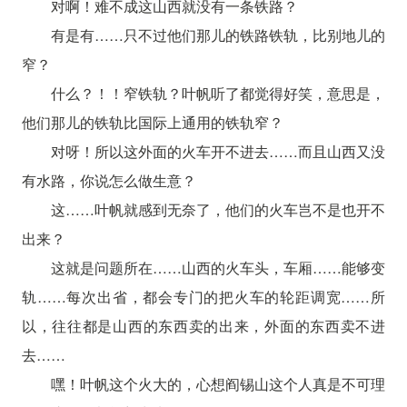
对啊！难不成这山西就没有一条铁路？
有是有……只不过他们那儿的铁路铁轨，比别地儿的
窄？
什么？！！窄铁轨？叶帆听了都觉得好笑，意思是，
他们那儿的铁轨比国际上通用的铁轨窄？
对呀！所以这外面的火车开不进去……而且山西又没
有水路，你说怎么做生意？
这……叶帆就感到无奈了，他们的火车岂不是也开不
出来？
这就是问题所在……山西的火车头，车厢……能够变
轨……每次出省，都会专门的把火车的轮距调宽……所
以，往往都是山西的东西卖的出来，外面的东西卖不进
去……
嘿！叶帆这个火大的，心想阎锡山这个人真是不可理