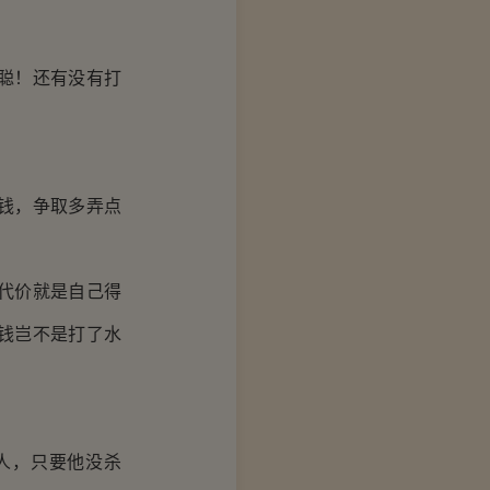
聪！还有没有打
钱，争取多弄点
代价就是自己得
钱岂不是打了水
人，只要他没杀