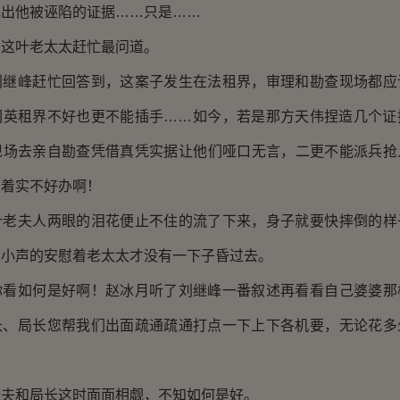
找出他被诬陷的证据……只是……
叶老太太赶忙最问道。
峰赶忙回答到，这案子发生在法租界，审理和勘查现场都应
们英租界不好也更不能插手……如今，若是那方天伟捏造几个证
现场去亲自勘查凭借真凭实据让他们哑口无言，二更不能派兵抢
，着实不好办啊！
夫人两眼的泪花便止不住的流了下来，身子就要快摔倒的样
，小声的安慰着老太太才没有一下子昏过去。
如何是好啊！赵冰月听了刘继峰一番叙述再看看自己婆婆那
长、局长您帮我们出面疏通疏通打点一下上下各机要，无论花多
和局长这时面面相觑，不知如何是好。