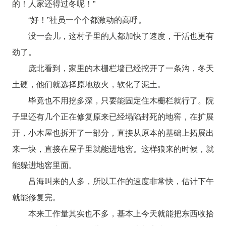
的！人家还得过冬呢！”
“好！”社员一个个都激动的高呼。
没一会儿，这村子里的人都加快了速度，干活也更有
劲了。
庞北看到，家里的木栅栏墙已经挖开了一条沟，冬天
土硬，他们就选择原地放火，软化了泥土。
毕竟也不用挖多深，只要能固定住木栅栏就行了。院
子里还有几个正在修复原来已经塌陷封死的地窖，在扩展
开，小木屋也拆开了一部分，直接从原本的基础上拓展出
来一块，直接在屋子里就能进地窖。这样狼来的时候，就
能躲进地窖里面。
吕海叫来的人多，所以工作的速度非常快，估计下午
就能修复完。
本来工作量其实也不多，基本上今天就能把东西收拾