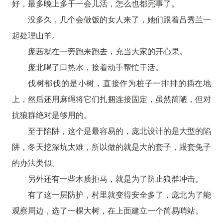
好，最多晚上多干一会儿活，怎么也都完事了。
没多久，几个会做饭的女人来了，她们跟着吕秀兰一
起处理山羊。
庞茜就在一旁跑来跑去，充当大家的开心果。
庞北喝了口热水，接着动手帮忙干活。
伐树都伐的是小树，直接作为桩子一排排的插在地
上，然后还用麻绳将它们扎捆连接固定，虽然简陋，但对
抗狼群绝对是够用的。
至于陷阱，这个是最容易的，庞北设计的是大型的陷
阱，冬天挖深坑太难，所以做的就是大的套子，跟套兔子
的办法类似。
另外还有一些木质拒马，就是为了防止狼群冲击。
有了这一层防护，村里就变得安全多了，庞北为了能
观察周边，选了一棵大树，在上面建立一个简易哨站。