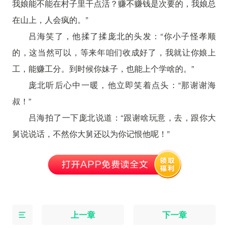
我娘能不能在村子里干点活？赚不赚钱是次要的，我娘总
在山上，人会疯的。”
吕海笑了，他揉了揉庞北的头发：“你小子怪孝顺
的，这当然可以，等来年咱们收成好了，我就让你娘上
工，能赚工分。到时候你妹子，也能上个学啥的。”
庞北听后心中一暖，他立即笑着点头：“那谢谢海
叔！”
吕海拍了一下庞北说道：“跟谢啥玩意，去，跟你大
舅说说话，不然你大舅还以为你记恨他呢！”
上一章
下一章