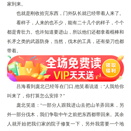
家到来。
也就是刚收拾完东西，门外队长就已经带着人来了。
看样子，人来的也不少，能有二十几个的样子，个个
都是青壮力。也许知道要进山，所以他们还都拿着棍棒和
长矛之类的武器防身，当然，伐木的工具，还有柴刀也都
带着。
吕海看到庞北已经等在门口,他笑着说道：“人我给你
叫来了，你打算怎么安排？”
庞北笑道：“一部分人跟我进山去把山羊弄回来，另
外一部分伐木，我们争取中午之前把东西都带回来。其余
人就开始把我们家的院子修复一下，另外我需要一个地