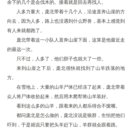
余下的几个是会伐木的。接着就是回去再找人。
人多力量大，庞北带着十几个人，沿途直奔山崖的方
向去，因为人多，路上也没遇到什么野兽，基本上感觉到
有人来就都跑了。
庞北带着这一小队人直奔山崖下面，这算是他最近走
的最远一次。
只不过，人多了，他们胆子也就大了一些。
来到山崖之下后，庞北很快就找到了山羊跌落的地
方。
在雪地上，大量的山羊尸体已经冻了起来，庞北带着
众人将尸体收拾起来，然后用木爬犁将山羊装好。
看到这么多的山羊，跟着来的人都乐得合不拢嘴。
都问庞北是怎么做的，庞北没说是狼群，生怕把他们
吓到，于是就说只要把头羊赶下山，羊群就会跟着跳。