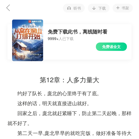
书架
听书
下载
免费下载此书，离线随时看
9999+
人已下载
免费读全文
第12章：人多力量大
约好了队长，庞北的心里终于有了底。
这样的话，明天就直接进山就好。
回家之后，庞北就赶紧睡下，防止第二天起晚，那样
就不好了。
第二天一早,庞北早早的就吃完饭，做好准备等待大