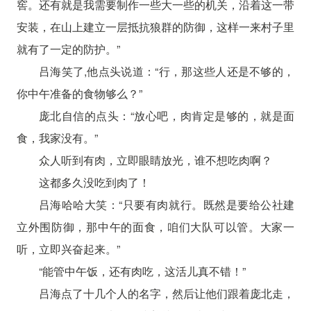
窖。还有就是我需要制作一些大一些的机关，沿着这一带
安装，在山上建立一层抵抗狼群的防御，这样一来村子里
就有了一定的防护。”
吕海笑了,他点头说道：“行，那这些人还是不够的，
你中午准备的食物够么？”
庞北自信的点头：“放心吧，肉肯定是够的，就是面
食，我家没有。”
众人听到有肉，立即眼睛放光，谁不想吃肉啊？
这都多久没吃到肉了！
吕海哈哈大笑：“只要有肉就行。既然是要给公社建
立外围防御，那中午的面食，咱们大队可以管。大家一
听，立即兴奋起来。”
“能管中午饭，还有肉吃，这活儿真不错！”
吕海点了十几个人的名字，然后让他们跟着庞北走，