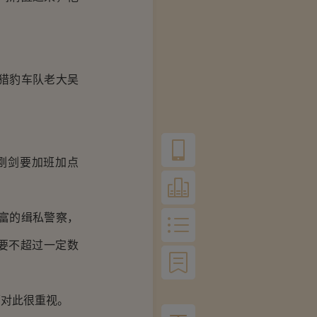
猎豹车队老大吴
刚剑要加班加点
富的缉私警察，
只要不超过一定数
。
对此很重视。