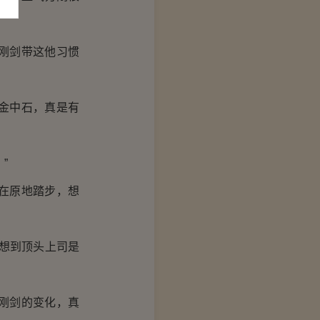
刚剑带这他习惯
金中石，真是有
”
在原地踏步，想
想到顶头上司是
刚剑的变化，真