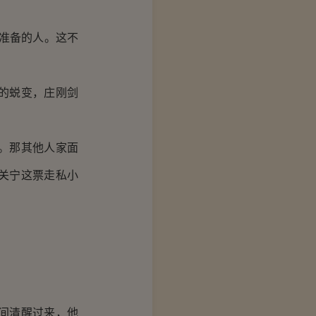
准备的人。这不
的蜕变，庄刚剑
。那其他人家面
关宁这票走私小
间清醒过来，他