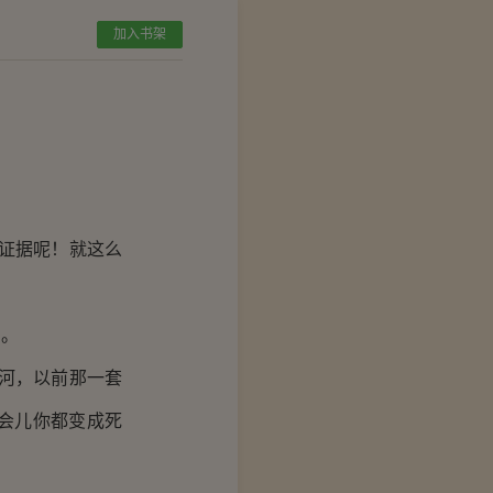
加入书架
证据呢！就这么
中。
河，以前那一套
会儿你都变成死