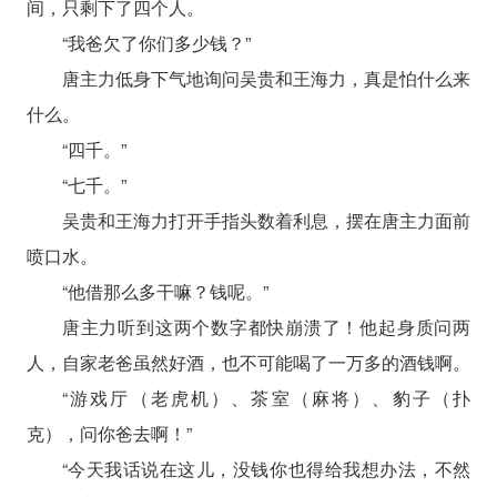
间，只剩下了四个人。
“我爸欠了你们多少钱？”
唐主力低身下气地询问吴贵和王海力，真是怕什么来
什么。
“四千。”
“七千。”
吴贵和王海力打开手指头数着利息，摆在唐主力面前
喷口水。
“他借那么多干嘛？钱呢。”
唐主力听到这两个数字都快崩溃了！他起身质问两
人，自家老爸虽然好酒，也不可能喝了一万多的酒钱啊。
“游戏厅（老虎机）、茶室（麻将）、豹子（扑
克），问你爸去啊！”
“今天我话说在这儿，没钱你也得给我想办法，不然