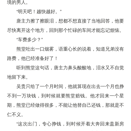
境的男人。
“明天吧！越快越好。”
唐主力擦了擦眼泪，想都不想直接了当地回答，他要
尽快离开这个地方，回到那个忙碌的车间才能忘记烦恼。
“车费多少？”
熊堂吐出一口烟雾，语重心长的说着，知道兄弟没有
路费，他已经准备好了！
听到熊堂这句话，唐主力鼻头酸酸地，泪水又不自觉
地留下来。
吴贵只给了一个月时间，他就算现在出去一个月也挣
不到一万块钱，到时候就要熊堂赔钱。他才回来一个星
期，熊堂已经做得很多，不能让他替自己还钱，那就是不
仁不义。
“这次出门，专心挣钱，到时候开着大奔回来盖新房