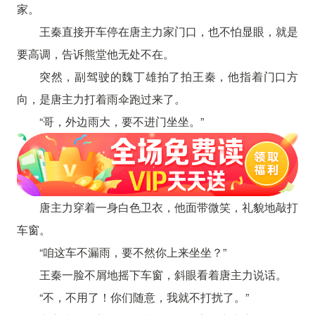
家。
王秦直接开车停在唐主力家门口，也不怕显眼，就是
要高调，告诉熊堂他无处不在。
突然，副驾驶的魏丁雄拍了拍王秦，他指着门口方
向，是唐主力打着雨伞跑过来了。
“哥，外边雨大，要不进门坐坐。”
唐主力穿着一身白色卫衣，他面带微笑，礼貌地敲打
车窗。
“咱这车不漏雨，要不然你上来坐坐？”
王秦一脸不屑地摇下车窗，斜眼看着唐主力说话。
“不，不用了！你们随意，我就不打扰了。”