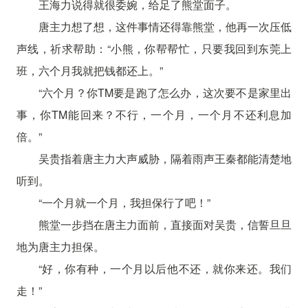
王海力说得就很委婉，给足了熊堂面子。
唐主力想了想，这件事情还得靠熊堂，他再一次压低
声线，祈求帮助：“小熊，你帮帮忙，只要我回到东莞上
班，六个月我就把钱都还上。”
“六个月？你TM要是跑了怎么办，这次要不是家里出
事，你TM能回来？不行，一个月，一个月不还利息加
倍。”
吴贵指着唐主力大声威胁，隔着雨声王秦都能清楚地
听到。
“一个月就一个月，我担保行了吧！”
熊堂一步挡在唐主力面前，直接面对吴贵，信誓旦旦
地为唐主力担保。
“好，你有种，一个月以后他不还，就你来还。我们
走！”