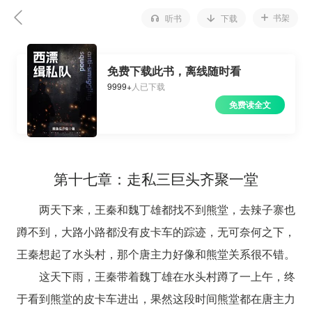
书架
听书
下载
免费下载此书，离线随时看
9999+
人已下载
免费读全文
第十七章：走私三巨头齐聚一堂
两天下来，王秦和魏丁雄都找不到熊堂，去辣子寨也
蹲不到，大路小路都没有皮卡车的踪迹，无可奈何之下，
王秦想起了水头村，那个唐主力好像和熊堂关系很不错。
这天下雨，王秦带着魏丁雄在水头村蹲了一上午，终
于看到熊堂的皮卡车进出，果然这段时间熊堂都在唐主力